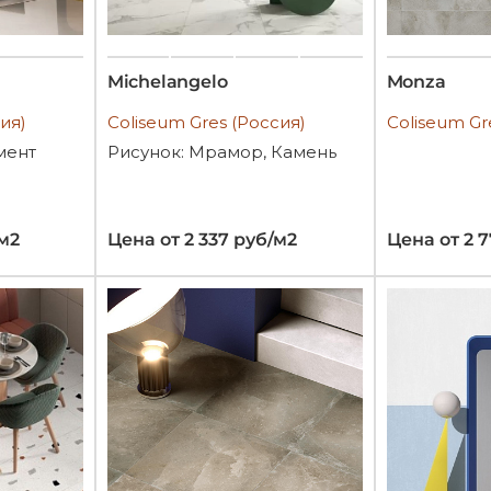
Michelangelo
Monza
ия)
Coliseum Gres (Россия)
Coliseum Gr
мент
Рисунок: Мрамор, Камень
/м2
Цена от 2 337 руб/м2
Цена от 2 