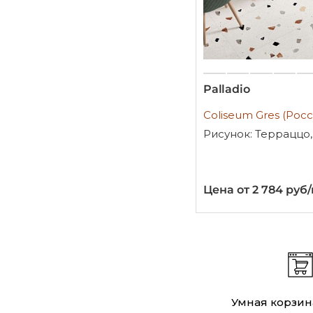
Palladio
Coliseum Gres (Росс
Рисунок: Терраццо
Цена от 2 784 руб
Умная корзин