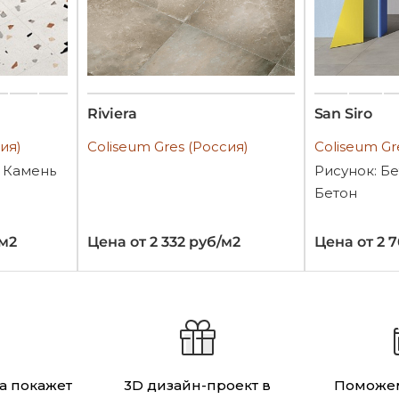
Riviera
San Siro
ия)
Coliseum Gres (Россия)
Coliseum Gr
, Камень
Рисунок: Бе
Бетон
/м2
Цена от 2 332 руб/м2
Цена от 2 
а покажет
3D дизайн-проект в
Поможем