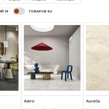
ТОВАРОВ 62
Й 19
Astro
Aurelia