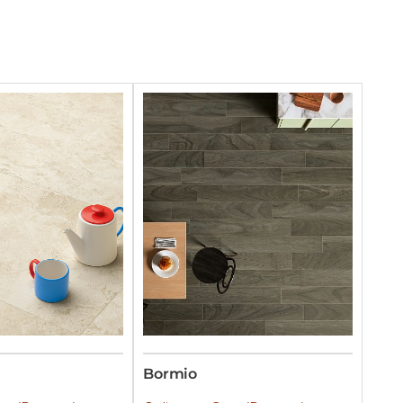
Bormio