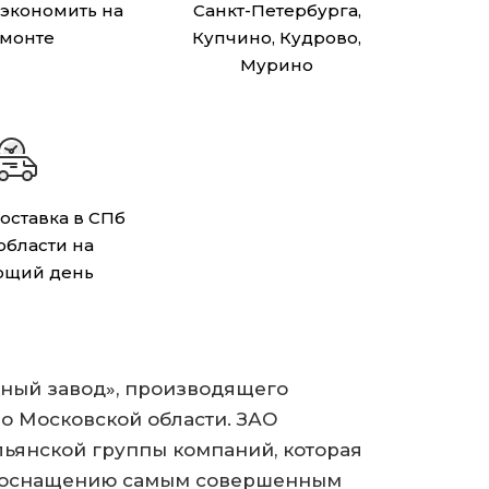
сэкономить на
Санкт-Петербурга,
монте
Купчино, Кудрово,
Мурино
оставка в СПб
 области на
ющий день
итный завод», производящего
о Московской области. ЗАО
льянской группы компаний, которая
я оснащению самым совершенным