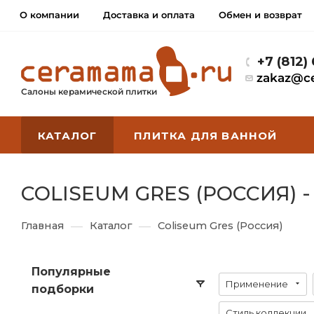
О компании
Доставка и оплата
Обмен и возврат
+7 (812)
zakaz@c
Салоны керамической плитки
КАТАЛОГ
ПЛИТКА ДЛЯ ВАННОЙ
COLISEUM GRES (РОССИЯ) 
—
—
Главная
Каталог
Coliseum Gres (Россия)
Популярные
Применение
подборки
Стиль коллекции