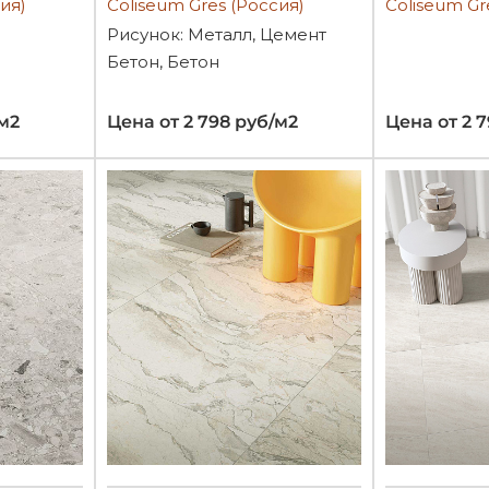
ия)
Coliseum Gres (Россия)
Coliseum Gr
Рисунок: Металл, Цемент
Бетон, Бетон
/м2
Цена от 2 798 руб/м2
Цена от 2 