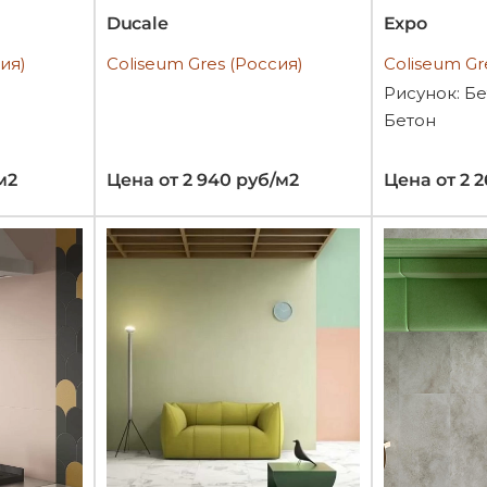
Ducale
Expo
ия)
Coliseum Gres (Россия)
Coliseum Gr
Рисунок: Бе
Бетон
м2
Цена от 2 940 руб/м2
Цена от 2 