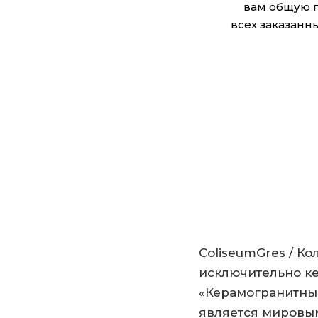
вам общую 
всех заказанны
ColiseumGres / К
исключительно ке
«Керамогранитный
является мировы