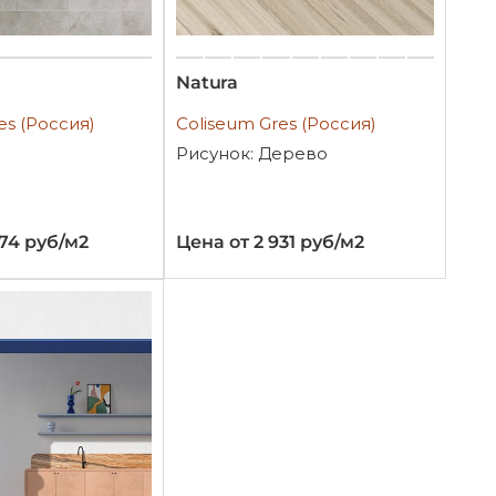
Natura
es (Россия)
Coliseum Gres (Россия)
Рисунок: Дерево
774 руб/м2
Цена от 2 931 руб/м2