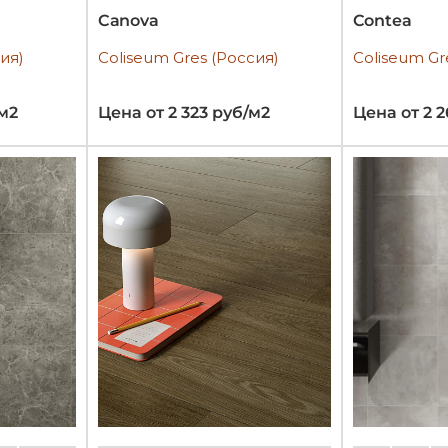
Canova
Contea
ия)
Coliseum Gres (Россия)
Coliseum Gr
/м2
Цена от 2 323 руб/м2
Цена от 2 