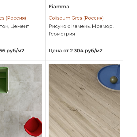
Fiamma
es (Россия)
Coliseum Gres (Россия)
тон, Цемент
Рисунок: Камень, Мрамор,
Геометрия
266 руб/м2
Цена от 2 304 руб/м2