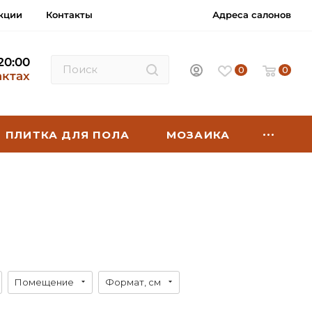
кции
Контакты
Адреса салонов
 20:00
0
0
актах
ПЛИТКА ДЛЯ ПОЛА
МОЗАИКА
Помещение
Формат, см