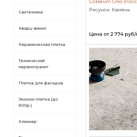
Coliseum Gres (Росс
Рисунок: Камень
Сантехника
Кварц-винил
Цена от 2 774 руб
Керамическая плитка
Технический
керамогранит
Плитка для фасадов
Эконом плитка (до
600р.)
Клинкер