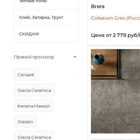
Тёплые полы
Brera
Клей, Затирка, Грунт
Coliseum Gres (Росс
СКИДКИ
Цена от 2 779 руб
Прямой просмотр
Cersanit
Gracia Ceramica
Kerama Marazzi
Grasaro
Gracia Ceramica