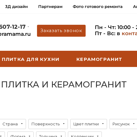
3Д дизайн
Партнерам
Фото готового ремонта
А
 607-12-17
Пн - Чт: 10:00 -
Заказать звонок
Пт - Вс: в
конт
eramama.ru
ПЛИТКА ДЛЯ КУХНИ
КЕРАМОГРАНИТ
- ПЛИТКА И КЕРАМОГРАНИТ
Страна
Поверхность
Цвет плитки
Рисунок
Форма
Толщина
Коллекции