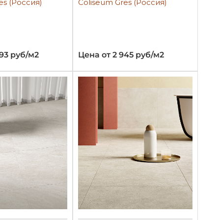
es (Россия)
Coliseum Gres (Россия)
793 руб/м2
Цена от 2 945 руб/м2