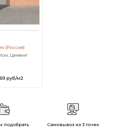
es (Россия)
тон, Цемент
769 руб/м2
 подобрать
Самовывоз из 3 точек