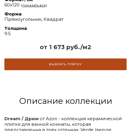
60х120
(показать все)
Форма
Прямоугольник, Квадрат
Толщина
9.5
от 1 673 руб./м2
ВЫБРАТЬ ПЛИТКУ
Описание коллекции
Dream / Дрим
от Azori - коллекция керамической
плитки для ванной комнаты, которая
представленна в трёх оттенках: Verde (верде,