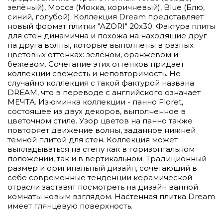
зелёный), Mocca (Мокка, коричневый), Blue (Блю,
синий, голубой). Коллекция Dream представляет
новый формат плитки "AZORI" 20х30. Фактура плиты
для стен динамична и похожа на находящие друг
на друга волны, которые выполнены в разных
цветовых оттенках: зеленом, оранжевом и
бежевом. Сочетание этих оттенков придает
коллекции свежесть и неповторимость. Не
случайно коллекция с такой фактурой названа
DREAM, что в переводе с английского означает
МЕЧТА. Изюминка коллекции - панно Floret,
состоящее из двух декоров, выполненное в
цветочном стиле. Узор цветов на панно также
повторяет движение волны, заданное нижней
темной плитой для стен. Коллекция может
выкладываться на стену как в горизонтальном
положении, так и в вертикальном. Традиционный
размер и оригинальный дизайн, сочетающий в
себе современные тенденции керамической
отрасли заставят посмотреть на дизайн ванной
комнаты новым взглядом. Настенная плитка Dream
имеет глянцевую поверхность.