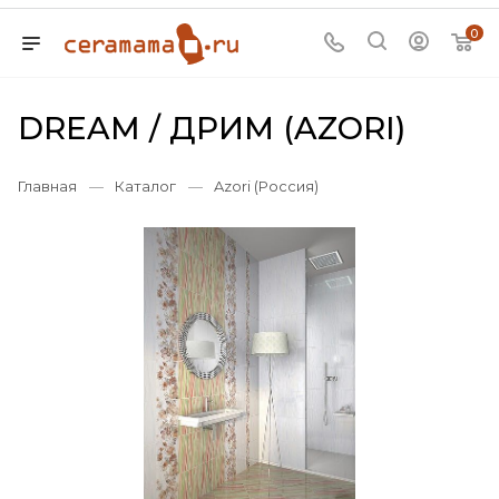
0
DREAM / ДРИМ (AZORI)
Главная
—
Каталог
—
Azori (Россия)