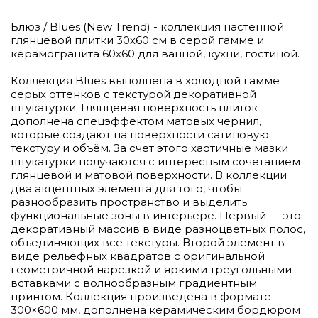
Блюз / Blues (New Trend) - коллекция настенной
глянцевой плитки 30х60 см в серой гамме и
керамогранита 60х60 для ванной, кухни, гостиной.
Коллекция Blues выполнена в холодной гамме
серых оттенков с текстурой декоративной
штукатурки. Глянцевая поверхность плиток
дополнена спецэффектом матовых чернил,
которые создают на поверхности сатиновую
текстуру и объём. За счет этого хаотичные мазки
штукатурки получаются с интересным сочетанием
глянцевой и матовой поверхности. В коллекции
два акцентных элемента для того, чтобы
разнообразить пространство и выделить
функциональные зоны в интерьере. Первый — это
декоративный массив в виде разноцветных полос,
объединяющих все текстуры. Второй элемент в
виде рельефных квадратов с оригинальной
геометричной нарезкой и яркими треугольными
вставками с волнообразным градиентным
принтом. Коллекция произведена в формате
300×600 мм, дополнена керамическим бордюром