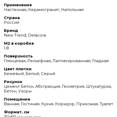
Применение
Настенная, Керамогранит, Напольная
Страна
Россия
Бренд
New Trend, Delacora
М2 в коробке
1.8
Поверхность
Глянцевая, Рельефная, Лаппатированная, Гладкая
Цвет плитки
Бежевый, Белый, Серый
Рисунок
Цемент Бетон, Абстракция, Геометрия, Штукатурка,
Бетон, Узоры
Помещение
Ванная, Гостиная, Кухня, Коридор, Прихожая, Туалет
Формат, см
30х60
(показать все)