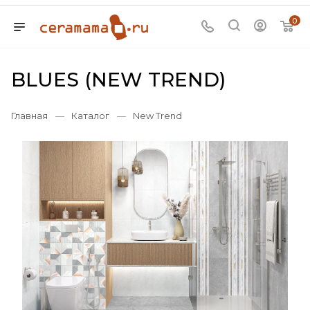
0
BLUES (NEW TREND)
Главная
—
Каталог
—
New Trend