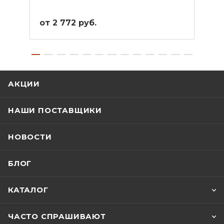
от 2 772 руб.
от 2
АКЦИИ
НАШИ ПОСТАВЩИКИ
НОВОСТИ
БЛОГ
КАТАЛОГ
ЧАСТО СПРАШИВАЮТ