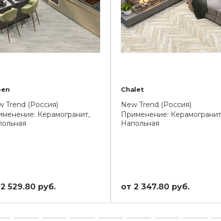
pen
Chalet
 Trend (Россия)
New Trend (Россия)
менение: Керамогранит,
Применение: Керамогранит
польная
Напольная
 2 529.80 руб.
от 2 347.80 руб.