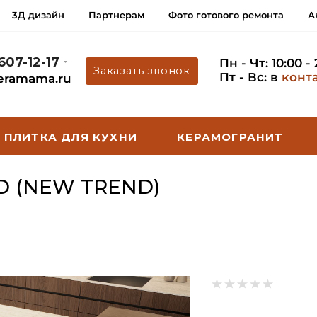
3Д дизайн
Партнерам
Фото готового ремонта
А
 607-12-17
Пн - Чт: 10:00 -
Заказать звонок
Пт - Вс: в
конт
eramama.ru
ПЛИТКА ДЛЯ КУХНИ
КЕРАМОГРАНИТ
 (NEW TREND)