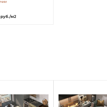
ичии
 руб./м2