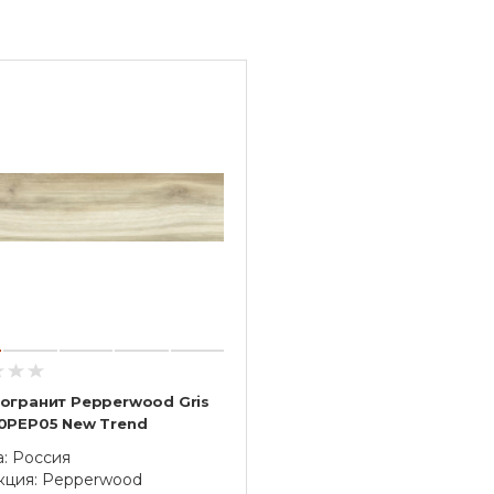
огранит Pepperwood Gris
0PEP05 New Trend
а: Россия
кция: Pepperwood