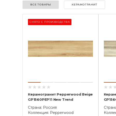
ВСЕ ТОВАРЫ
КЕРАМОГРАНИТ
СНЯТО С ПРОИЗВОДСТВА
Керамогранит Pepperwood Beige
Керам
GP1560PEP11 New Trend
GP156
Страна: Россия
Стран
Коллекция: Pepperwood
Колле