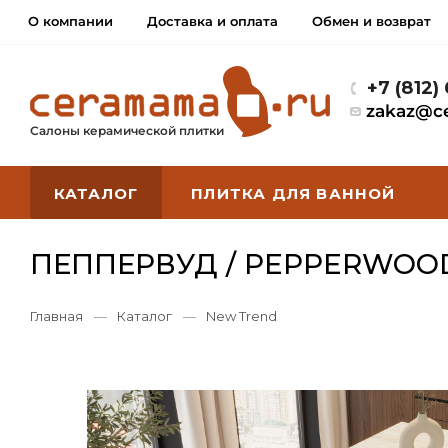
О компании
Доставка и оплата
Обмен и возврат
+7 (812)
zakaz@c
Салоны керамической плитки
КАТАЛОГ
ПЛИТКА ДЛЯ ВАННОЙ
ПЕППЕРВУД / PEPPERWOOD
Главная
—
Каталог
—
New Trend