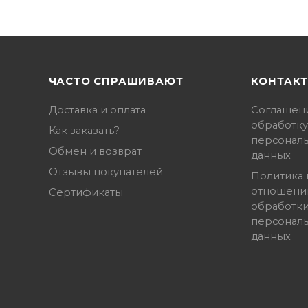
ЧАСТО СПРАШИВАЮТ
КОНТАК
Доставка и оплата
Соглашен
обработку
Как заказать?
персонал
Обмен и возврат
данных
Отзывы покупателей
Политика 
отношени
Сертификаты
обработк
персонал
данных