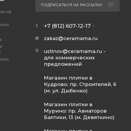
ПОДПИСАТЬСЯ НА РАССЫЛКУ
ие на
ьных
+7 (812) 607-12-17
zakaz@ceramama.ru
в
и
ustinov@ceramama.ru
-
и
для коммерческих
ьных
предложений
Магазин плитки в
Кудрово: пр. Строителей, 6
(м. ул. Дыбенко)
Магазин плитки в
Мурино: пр. Авиаторов
Балтики, 13 (м. Девяткино)
Магазин плитки в