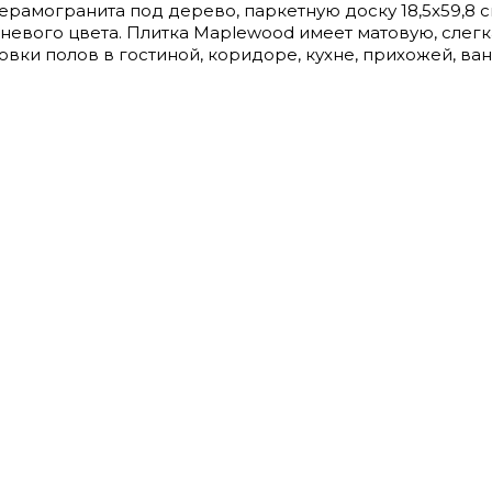
керамогранита под дерево, паркетную доску 18,5x59,8 
ичневого цвета. Плитка Maplewood имеет матовую, сле
вки полов в гостиной, коридоре, кухне, прихожей, ван