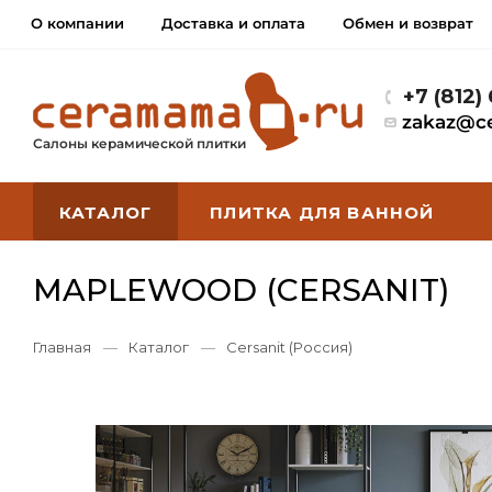
О компании
Доставка и оплата
Обмен и возврат
+7 (812)
zakaz@c
Салоны керамической плитки
КАТАЛОГ
ПЛИТКА ДЛЯ ВАННОЙ
MAPLEWOOD (CERSANIT)
Главная
—
Каталог
—
Cersanit (Россия)