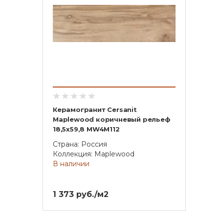
Керамогранит Cersanit
Maplewood коричневый рельеф
18,5x59,8 MW4M112
Страна: Россия
Коллекция: Maplewood
В наличии
1 373 руб./м2