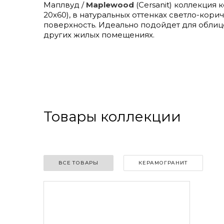
Маплвуд /
Maplewood
(Cersanit) коллекция 
20х60), в натуральных оттенках светло-кор
поверхность. Идеально подойдет для облицо
других жилых помещениях.
Товары коллекции
ВСЕ ТОВАРЫ
КЕРАМОГРАНИТ