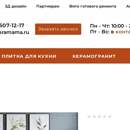
3Д дизайн
Партнерам
Фото готового ремонта
А
 607-12-17
Пн - Чт: 10:00 -
Заказать звонок
Пт - Вс: в
конт
eramama.ru
ПЛИТКА ДЛЯ КУХНИ
КЕРАМОГРАНИТ