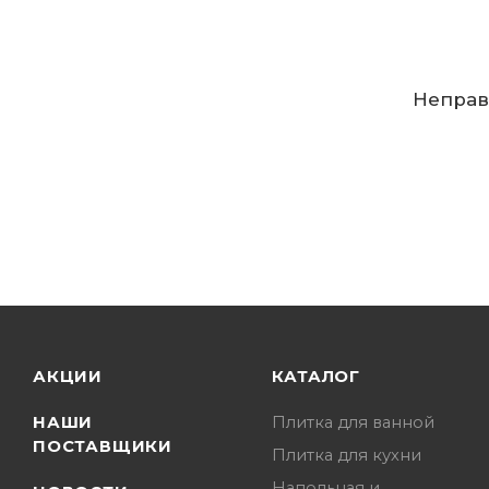
Неправ
АКЦИИ
КАТАЛОГ
НАШИ
Плитка для ванной
ПОСТАВЩИКИ
Плитка для кухни
Напольная и