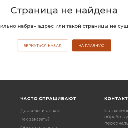
Страница не найдена
ильно набран адрес или такой страницы не сущ
ВЕРНУТЬСЯ НАЗАД
НА ГЛАВНУЮ
ЧАСТО СПРАШИВАЮТ
КОНТАК
Доставка и оплата
Соглашен
обработку
Как заказать?
персонал
Обмен и возврат