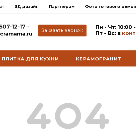
ат
3Д дизайн
Партнерам
Фото готового ремо
 607-12-17
Пн - Чт: 10:00 
Заказать звонок
Пт - Вс: в
конт
eramama.ru
ПЛИТКА ДЛЯ КУХНИ
КЕРАМОГРАНИТ