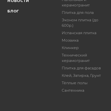
НОВОСТИ
керамогранит
БЛОГ
Плитка для пола
Эконом плитка (до
600р.)
Испанская плитка
Мозаика
Клинкер
Технический
керамогранит
Плитка для фасадов
Клей, Затирка, Грунт
Тёплые полы
Сантехника