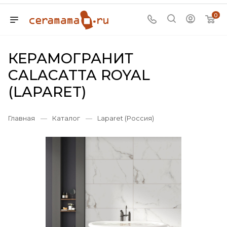
0
КЕРАМОГРАНИТ
CALACATTA ROYAL
(LAPARET)
Главная
—
Каталог
—
Laparet (Россия)