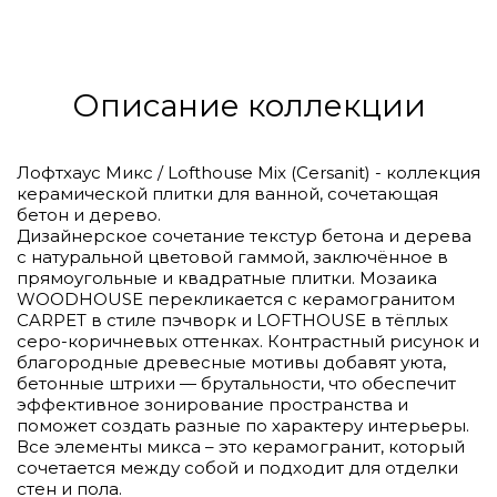
Описание коллекции
Лофтхаус Микс / Lofthouse Mix (Cersanit) - коллекция
керамической плитки для ванной, сочетающая
бетон и дерево.
Дизайнерское сочетание текстур бетона и дерева
с натуральной цветовой гаммой, заключённое в
прямоугольные и квадратные плитки. Мозаика
WOODHOUSE перекликается с керамогранитом
CARPET в стиле пэчворк и LOFTHOUSE в тёплых
серо-коричневых оттенках. Контрастный рисунок и
благородные древесные мотивы добавят уюта,
бетонные штрихи — брутальности, что обеспечит
эффективное зонирование пространства и
поможет создать разные по характеру интерьеры.
Все элементы микса – это керамогранит, который
сочетается между собой и подходит для отделки
стен и пола.