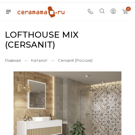
0
LOFTHOUSE MIX
(CERSANIT)
Главная
—
Каталог
—
Cersanit (Россия)