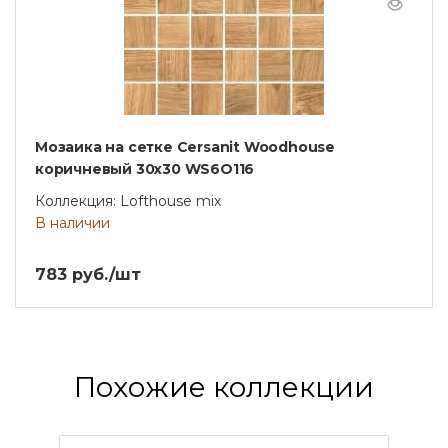
Мозаика на сетке Cersanit Woodhouse
коричневый 30x30 WS6O116
Коллекция: Lofthouse mix
В наличии
783 руб./шт
Похожие коллекции