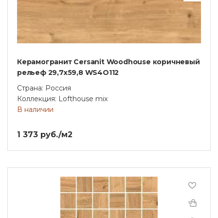
Керамогранит Cersanit Woodhouse коричневый
рельеф 29,7x59,8 WS4O112
Страна: Россия
Коллекция: Lofthouse mix
В наличии
1 373 руб./м2