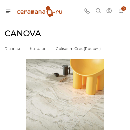
0
CANOVA
Главная
—
Каталог
—
Coliseum Gres (Россия)