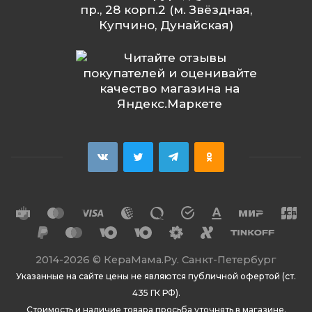
пр., 28 корп.2 (м. Звёздная,
Купчино, Дунайская)
2014
-2026 ©
КераМама.Ру. Санкт-Петербург
Указанные на сайте цены не являются публичной офертой (ст.
435 ГК РФ).
Стоимость и наличие товара просьба уточнять в магазине.