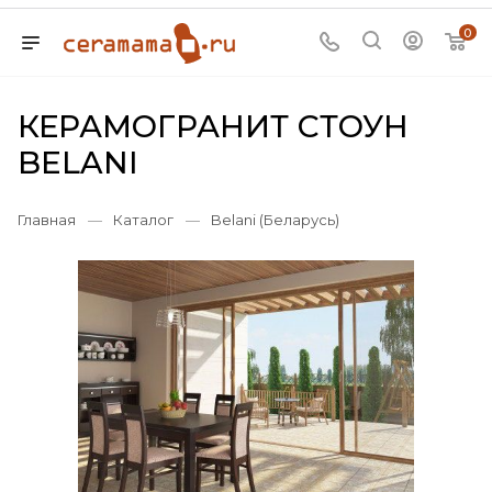
0
КЕРАМОГРАНИТ СТОУН
BELANI
Главная
—
Каталог
—
Belani (Беларусь)