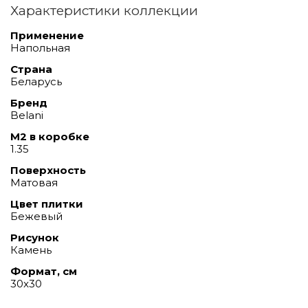
Характеристики коллекции
Применение
Напольная
Страна
Беларусь
Бренд
Belani
М2 в коробке
1.35
Поверхность
Матовая
Цвет плитки
Бежевый
Рисунок
Камень
Формат, см
30x30