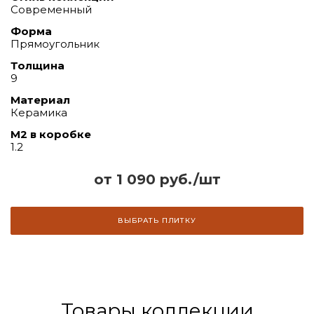
Современный
Форма
Прямоугольник
Толщина
9
Материал
Керамика
М2 в коробке
1.2
от 1 090 руб./шт
ВЫБРАТЬ ПЛИТКУ
Товары коллекции