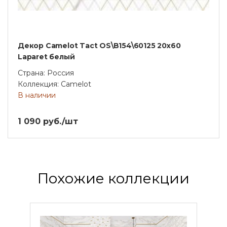
Декор Camelot Tact OS\B154\60125 20х60
Laparet белый
Страна: Россия
Коллекция: Camelot
В наличии
1 090 руб./шт
Похожие коллекции