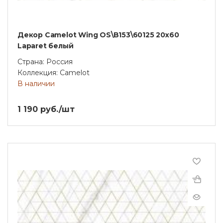
Декор Camelot Wing OS\B153\60125 20х60
Laparet белый
Страна: Россия
Коллекция: Camelot
В наличии
1 190 руб./шт