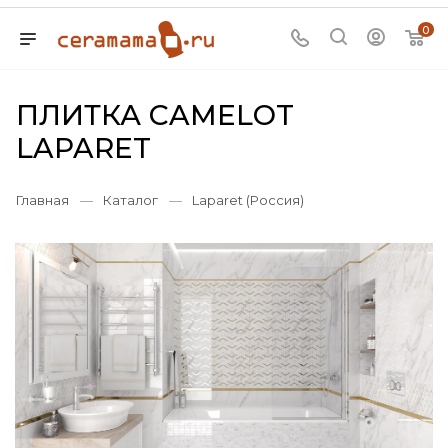
0
ПЛИТКА CAMELOT
LAPARET
Главная
—
Каталог
—
Laparet (Россия)