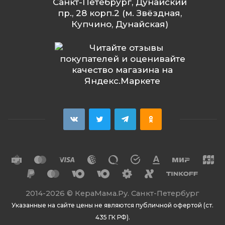
Санкт-Петебрург, Дунайский
пр., 28 корп.2 (м. Звёздная,
Купчино, Дунайская)
2014
-2026 ©
КераМама.Ру. Санкт-Петербург
Указанные на сайте цены не являются публичной офертой (ст.
435 ГК РФ).