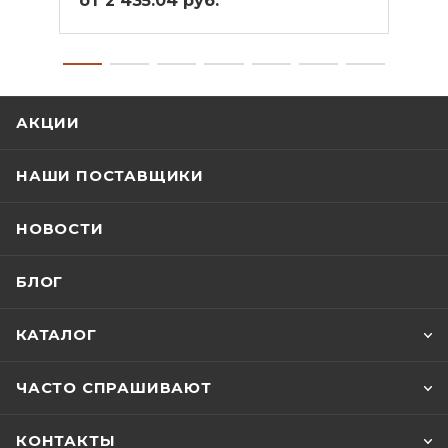
от 2 435.04 руб.
от 4
АКЦИИ
НАШИ ПОСТАВЩИКИ
НОВОСТИ
БЛОГ
КАТАЛОГ
ЧАСТО СПРАШИВАЮТ
КОНТАКТЫ