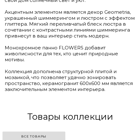
свой дом солнечный свет и уют.
Акцентным элементом является декор Geometria,
украшенный шиммерингом и люстром с эффектом
глиттера. Мягкий переливчатый блеск люстра в
сочетании с контрастными линиями шиммеринга
привнесут в ваш интерьер стиль модерн.
Монохромное панно FLOWERS добавит
живописности для тех, кто ценит природные
мотивы.
Коллекция дополнена структурной плитой и
мозаикой, что позволяет удачно зонировать
пространство, керамогранит 600х600 мм является
заключительным элементом интерьера.
Товары коллекции
ВСЕ ТОВАРЫ