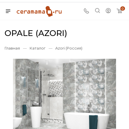
0
OPALE (AZORI)
Главная
—
Каталог
—
Azori (Россия)