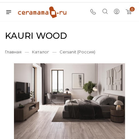
0
KAURI WOOD
Главная
—
Каталог
—
Cersanit (Россия)