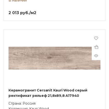
В наличии
2 013 руб./м2
Керамогранит Cersanit Kauri Wood серый
ректификат рельеф 21,8x89,8 A17940
Страна: Россия
Коллекция: Kauri Wood