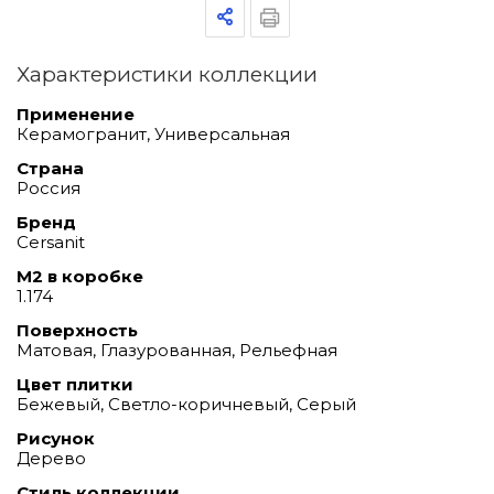
Характеристики коллекции
Применение
Керамогранит, Универсальная
Страна
Россия
Бренд
Cersanit
М2 в коробке
1.174
Поверхность
Матовая, Глазурованная, Рельефная
Цвет плитки
Бежевый, Светло-коричневый, Серый
Рисунок
Дерево
Стиль коллекции