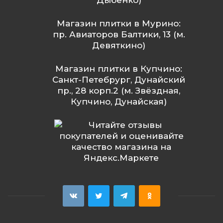
Дыбенко)
Магазин плитки в Мурино:
пр. Авиаторов Балтики, 13 (м.
Девяткино)
Магазин плитки в Купчино:
Санкт-Петебрург, Дунайский
пр., 28 корп.2 (м. Звёздная,
Купчино, Дунайская)