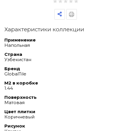
Характеристики коллекции
Применение
Напольная
Страна
Узбекистан
Бренд
GlobalTile
М2 в коробке
1.44
Поверхность
Матовая
Цвет плитки
Коричневый
Рисунок