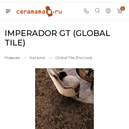
0
IMPERADOR GT (GLOBAL
TILE)
Главная
—
Каталог
—
Global Tile (Россия)