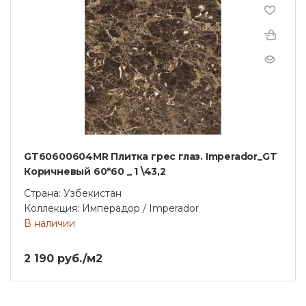
GT60600604MR Плитка грес глаз. Imperador_GT
Коричневый 60*60 _ 1 \43,2
Страна: Узбекистан
Коллекция: Имперадор / Imperador
В наличии
2 190 руб./м2