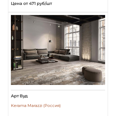
Цена от 471 руб/шт
Арт Вуд
Kerama Marazzi (Россия)