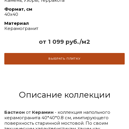
Камень, Узоры, Терракота
Формат, см
40x40
Материал
Керамогранит
от 1 099 руб./м2
ВЫБРАТЬ ПЛИТКУ
Описание коллекции
Бастион
от
Керамин
- коллекция напольного
керамогранита 40*40*0.8 см, имитирующего
поверхность старинной мостовой. По своим
техническим характеристикам, таким как