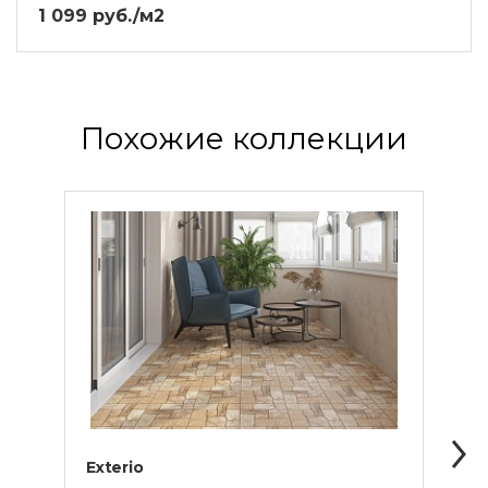
1 099 руб./м2
Похожие коллекции
Exterio
Jack