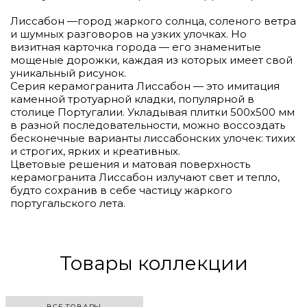
Лиссабон —город жаркого солнца, соленого ветра
и шумных разговоров на узких улочках. Но
визитная карточка города — его знаменитые
мощеные дорожки, каждая из которых имеет свой
уникальный рисунок.
Серия керамогранита Лиссабон — это имитация
каменной тротуарной кладки, популярной в
столице Португалии. Укладывая плитки 500х500 мм
в разной последовательности, можно воссоздать
бесконечные варианты лиссабонских улочек: тихих
и строгих, ярких и креативных.
Цветовые решения и матовая поверхность
керамогранита Лиссабон излучают свет и тепло,
будто сохранив в себе частицу жаркого
португальского лета.
Товары коллекции
ВСЕ ТОВАРЫ