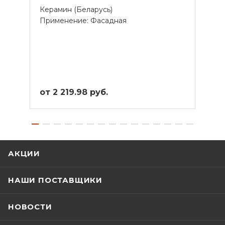
Керамин (Беларусь)
Кера
Применение: Фасадная
Прим
от 2 219.98 руб.
от 1
АКЦИИ
НАШИ ПОСТАВЩИКИ
НОВОСТИ