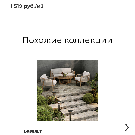
1 519 руб./м2
Похожие коллекции
Базальт
Баст