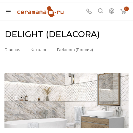
0
DELIGHT (DELACORA)
Главная
—
Каталог
—
Delacora (Россия)