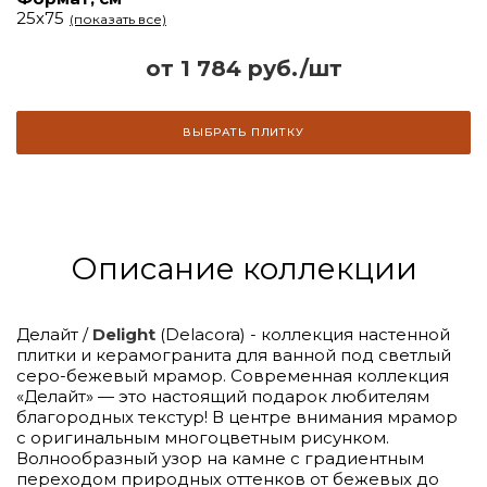
25х75
(показать все)
от 1 784 руб./шт
ВЫБРАТЬ ПЛИТКУ
Описание коллекции
Делайт /
Delight
(Delacora) - коллекция настенной
плитки и керамогранита для ванной под светлый
серо-бежевый мрамор. Современная коллекция
«Делайт» — это настоящий подарок любителям
благородных текстур! В центре внимания мрамор
с оригинальным многоцветным рисунком.
Волнообразный узор на камне с градиентным
переходом природных оттенков от бежевых до