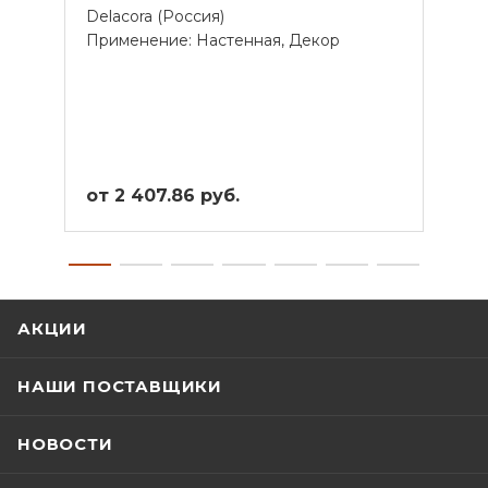
Delacora (Россия)
Delac
Применение: Настенная, Декор
Прим
от 2 407.86 руб.
от 2
АКЦИИ
НАШИ ПОСТАВЩИКИ
НОВОСТИ