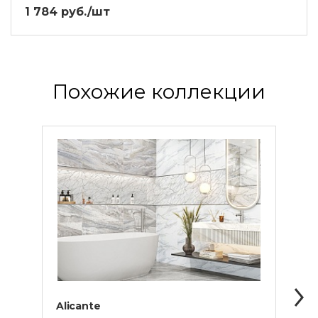
1 784 руб./шт
Похожие коллекции
Alicante
Colo