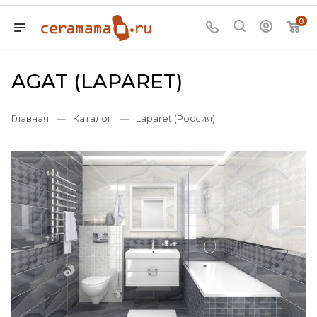
0
AGAT (LAPARET)
Главная
—
Каталог
—
Laparet (Россия)