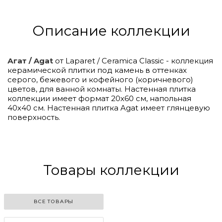
Описание коллекции
Агат / Agat
от Laparet / Ceramica Classic - коллекция
керамической плитки под камень в оттенках
серого, бежевого и кофейного (коричневого)
цветов, для ванной комнаты. Настенная плитка
коллекции имеет формат 20х60 см, напольная
40х40 см. Настенная плитка Agat имеет глянцевую
поверхность.
Click to
Load
Panorama
Товары коллекции
ВСЕ ТОВАРЫ