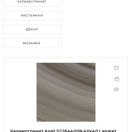
КЕРАМОГРАНИТ
НАСТЕННАЯ
ДЕКОР
МОЗАИКА
Керамогранит Agat SG164400N 40х40 Laparet