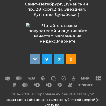
Санкт-Петебрург, Дунайский
пр., 28 корп.2 (м. Звёздная,
Купчино, Дунайская)
2014
-2026 ©
КераМама.Ру. Санкт-Петербург
Указанные на сайте цены не являются публичной офертой (ст.
435 ГК РФ).