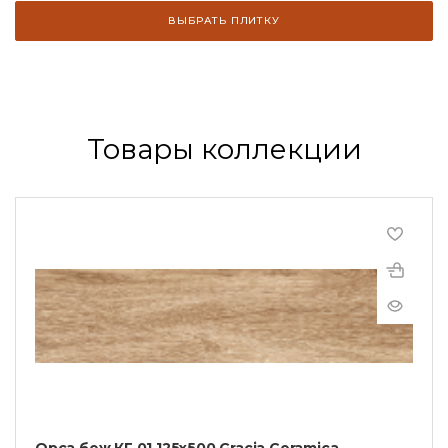
ВЫБРАТЬ ПЛИТКУ
Товары коллекции
Орса беж КГ 01 125х500 Gracia Ceramica