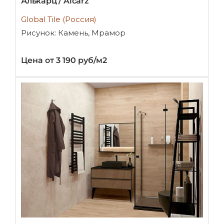
Алькарц / Alcarz
Global Tile (Россия)
Рисунок: Камень, Мрамор
Цена от 3 190 руб/м2