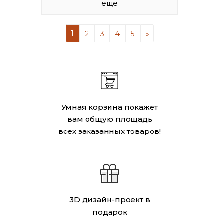
еще
1
2
3
4
5
Умная корзина покажет
вам общую площадь
всех заказанных товаров!
3D дизайн-проект в
подарок