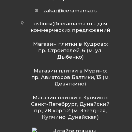
zakaz@ceramama.ru
ustinov@ceramama.ru
- для
коммерческих предложений
Магазин плитки в Кудрово:
пр. Строителей, 6 (м. ул.
Дыбенко)
Магазин плитки в Мурино:
пр. Авиаторов Балтики, 13 (м.
Девяткино)
Магазин плитки в Купчино:
Санкт-Петебрург, Дунайский
пр., 28 корп.2 (м. Звёздная,
Купчино, Дунайская)