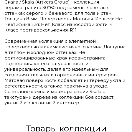
Скала / Skala (Artkera Group) - коллекция
керамогранита 30*60 под камень в светлых
оттенках серого и бежевого, для пола и стен.
Толщина 8 мм. Поверхность: Матовая. Рельеф: Нет.
Ректификация: Нет. Класс износостойкости: 4.
Класс противоскольжения: R11.
Современная коллекция с элегантной
поверхностью минималистичного камня. Доступна
в теплом и холодном оттенках. Не
ректифицированные края керамогранита
подчеркивают его натуральность и
универсальность, делая его идеальным для
создания стильных и гармоничных интерьеров.
Матовая поверхность добавляет интерьеру уюта и
естественности, а также практична в уходе.
Сочетание камня и мрамора серии Skala с
текстурами дерева из коллекции Goa создаст
уютный и элегантный интерьер.
Товары коллекции