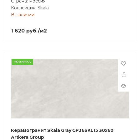
Страна: Россия
Коллекция: Skala
В наличии
1 620 руб./м2
НОВИНКА
Керамогранит Skala Gray GP36SKL15 30х60
Artkera Group