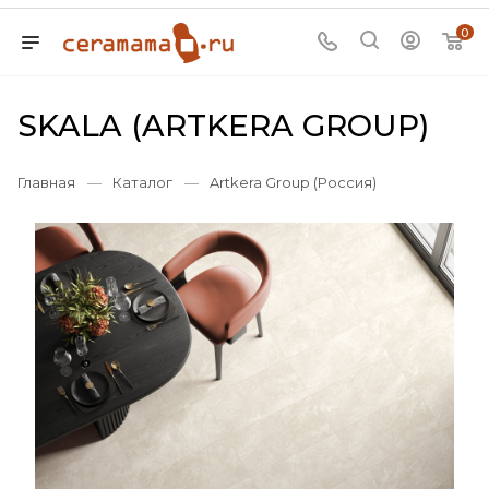
0
SKALA (ARTKERA GROUP)
Главная
—
Каталог
—
Artkera Group (Россия)