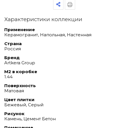
Характеристики коллекции
Применение
Керамогранит, Напольная, Настенная
Страна
Россия
Бренд
Artkera Group
М2 в коробке
1.44
Поверхность
Матовая
Цвет плитки
Бежевый, Серый
Рисунок
Камень, Цемент Бетон
Помещение