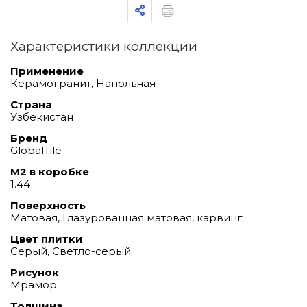
Характеристики коллекции
Применение
Керамогранит, Напольная
Страна
Узбекистан
Бренд
GlobalTile
М2 в коробке
1.44
Поверхность
Матовая, Глазурованная матовая, карвинг
Цвет плитки
Серый, Светло-серый
Рисунок
Мрамор
Толщина