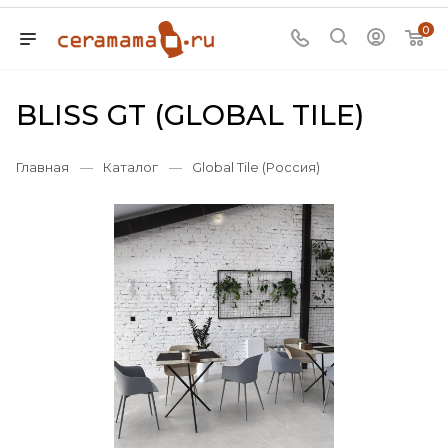
0
BLISS GT (GLOBAL TILE)
Главная
—
Каталог
—
Global Tile (Россия)