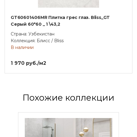
GT60601406MR Плитка грес глаз. Bliss_GT
Серый 60*60 _ 1 \43,2
Страна: Узбекистан
Коллекция: Блисс / Bliss
В наличии
1 970 руб./м2
Похожие коллекции