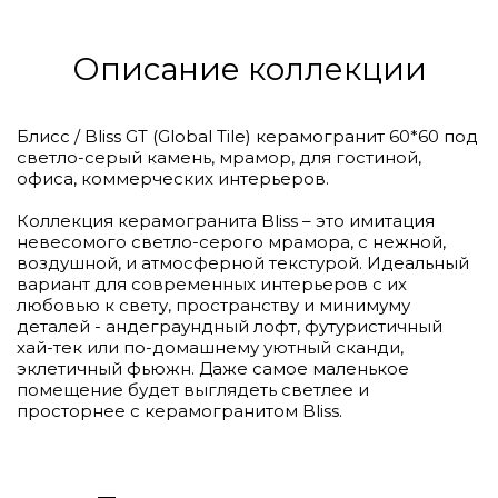
Описание коллекции
Блисс / Bliss GT (Global Tile) керамогранит 60*60 под
светло-серый камень, мрамор, для гостиной,
офиса, коммерческих интерьеров.
Коллекция керамогранита Bliss – это имитация
невесомого светло-серого мрамора, с нежной,
воздушной, и атмосферной текстурой. Идеальный
вариант для современных интерьеров с их
любовью к свету, пространству и минимуму
деталей - андеграундный лофт, футуристичный
хай-тек или по-домашнему уютный сканди,
эклетичный фьюжн. Даже самое маленькое
помещение будет выглядеть светлее и
просторнее с керамогранитом Bliss.