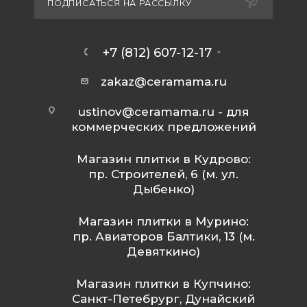
ПОДПИСАТЬСЯ НА РАССЫЛКУ
+7 (812) 607-12-17
zakaz@ceramama.ru
ustinov@ceramama.ru
- для
коммерческих предложений
Магазин плитки в Кудрово:
пр. Строителей, 6 (м. ул.
Дыбенко)
Магазин плитки в Мурино:
пр. Авиаторов Балтики, 13 (м.
Девяткино)
Магазин плитки в Купчино:
Санкт-Петебрург, Дунайский