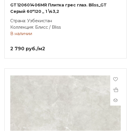
GT120601406MR Плитка грес глаз. Bliss_GT
Серый 60*120 _ 1 \43,2
Страна: Узбекистан
Коллекция: Блисс / Bliss
В наличии
2 790 руб./м2