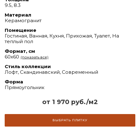
9.5, 8.3
Материал
Керамогранит
Помещение
Гостиная, Ванная, Кухня, Прихожая, Туалет, На
теплый пол
Формат, см
60x60
(показать все)
Стиль коллекции
Лофт, Скандинавский, Современный
Форма
Прямоугольник
от 1 970 руб./м2
ВЫБРАТЬ ПЛИТКУ