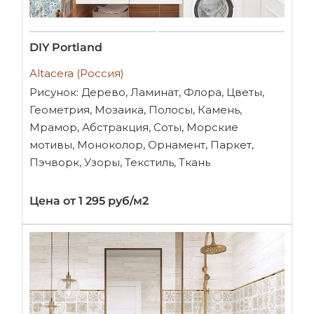
DIY Portland
Altacera (Россия)
Рисунок: Дерево, Ламинат, Флора, Цветы,
Геометрия, Мозаика, Полосы, Камень,
Мрамор, Абстракция, Соты, Морские
мотивы, Моноколор, Орнамент, Паркет,
Пэчворк, Узоры, Текстиль, Ткань
Цена от 1 295 руб/м2