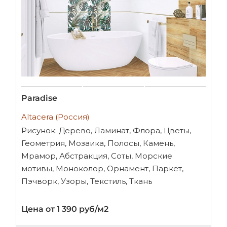
Paradise
Altacera (Россия)
Рисунок: Дерево, Ламинат, Флора, Цветы,
Геометрия, Мозаика, Полосы, Камень,
Мрамор, Абстракция, Соты, Морские
мотивы, Моноколор, Орнамент, Паркет,
Пэчворк, Узоры, Текстиль, Ткань
Цена от 1 390 руб/м2