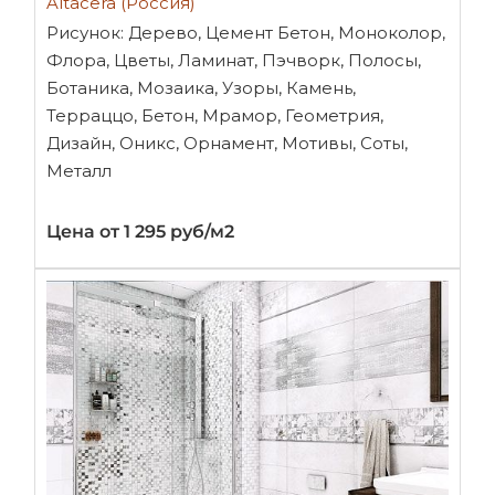
Altacera (Россия)
Рисунок: Дерево, Цемент Бетон, Моноколор,
Флора, Цветы, Ламинат, Пэчворк, Полосы,
Ботаника, Мозаика, Узоры, Камень,
Терраццо, Бетон, Мрамор, Геометрия,
Дизайн, Оникс, Орнамент, Мотивы, Соты,
Металл
Цена от 1 295 руб/м2