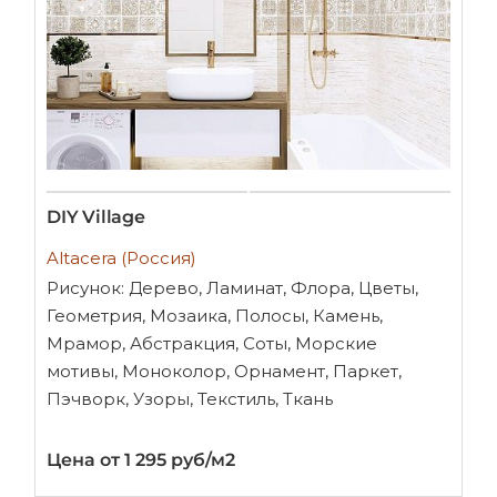
DIY Village
Altacera (Россия)
Рисунок: Дерево, Ламинат, Флора, Цветы,
Геометрия, Мозаика, Полосы, Камень,
Мрамор, Абстракция, Соты, Морские
мотивы, Моноколор, Орнамент, Паркет,
Пэчворк, Узоры, Текстиль, Ткань
Цена от 1 295 руб/м2