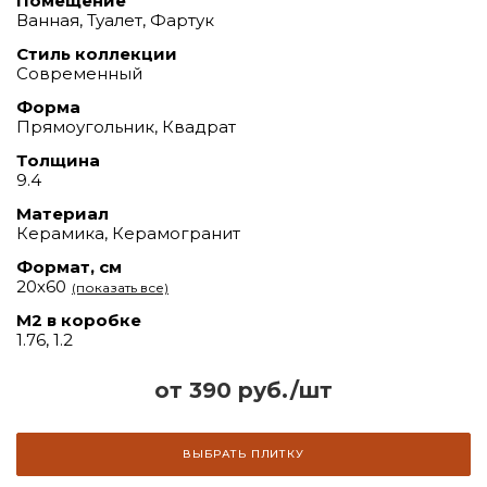
Помещение
Ванная, Туалет, Фартук
Стиль коллекции
Современный
Форма
Прямоугольник, Квадрат
Толщина
9.4
Материал
Керамика, Керамогранит
Формат, см
20х60
(показать все)
М2 в коробке
1.76, 1.2
от 390 руб./шт
ВЫБРАТЬ ПЛИТКУ