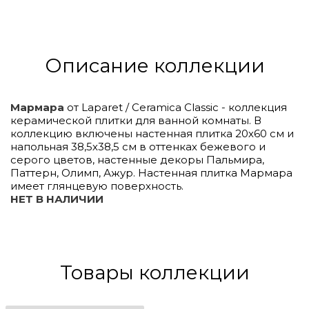
Описание коллекции
Мармара
от Laparet / Ceramica Classic - коллекция
керамической плитки для ванной комнаты. В
коллекцию включены настенная плитка 20х60 см и
напольная 38,5х38,5 см в оттенках бежевого и
серого цветов, настенные декоры Пальмира,
Паттерн, Олимп, Ажур. Настенная плитка Мармара
имеет глянцевую поверхность.
НЕТ В НАЛИЧИИ
Click to
Load
Panorama
Товары коллекции