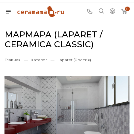
0
МАРМАРА (LAPARET /
CERAMICA CLASSIC)
Главная
—
Каталог
—
Laparet (Россия)