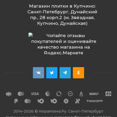
Магазин плитки в Купчино:
Санкт-Петебрург, Дунайский
пр., 28 корп.2 (м. Звёздная,
Купчино, Дунайская)
2014
-2026 ©
КераМама.Ру. Санкт-Петербург