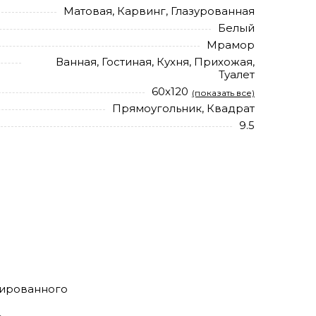
Матовая, Карвинг, Глазурованная
Белый
Мрамор
Ванная, Гостиная, Кухня, Прихожая,
Туалет
60х120
(показать все)
Прямоугольник, Квадрат
9.5
ицированного