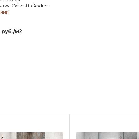
ция: Calacatta Andrea
ичии
 руб./м2