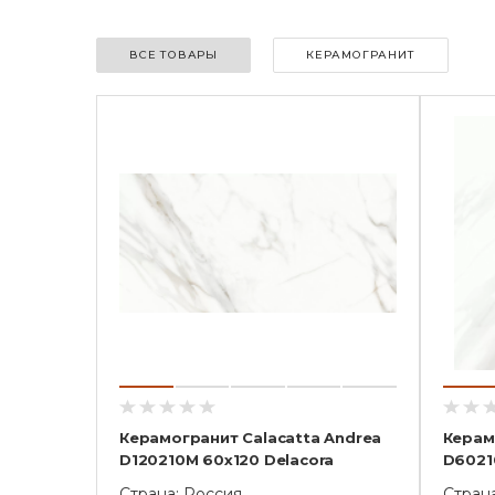
ВСЕ ТОВАРЫ
КЕРАМОГРАНИТ
Керамогранит Calacatta Andrea
Керам
D120210M 60х120 Delacora
D6021
Страна: Россия
Стран