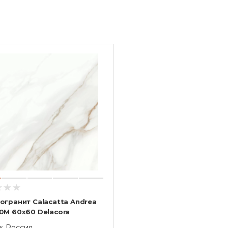
огранит Calacatta Andrea
0M 60х60 Delacora
а: Россия