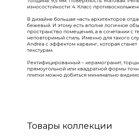
Толщина: 9,5 мм. Поверхность: Матовая. Рел
износостойкости: 4. Класс противоскольжения
В дизайне большая часть архитекторов отда
бежевый. И этому есть вполне логичное об
пространство помещения, а в сочетании с 
неповторимый стиль. Именно для такого сл
Andrea с эффектом карвинг, которая стан
текстурам.
Ректифицированный – керамогранит, торцы
прямоугольной или квадратной формы точн
плитки можно добиться минимально видимо
Товары коллекции