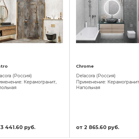
tro
Chrome
acora (Россия)
Delacora (Россия)
менение: Керамогранит,
Применение: Керамогранит
польная
Напольная
 3 441.60 руб.
от 2 865.60 руб.