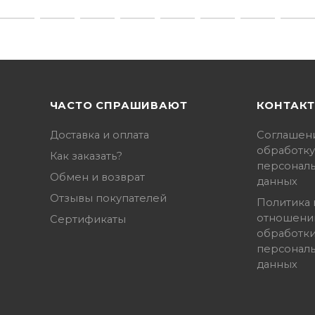
ЧАСТО СПРАШИВАЮТ
КОНТАК
Доставка и оплата
Соглашен
обработку
Как заказать?
персонал
Обмен и возврат
данных
Отзывы покупателей
Политика 
отношени
Сертификаты
обработк
персонал
данных