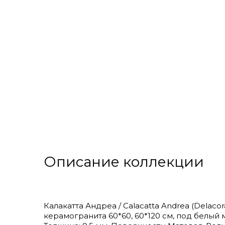
Описание коллекции
Калакатта Андреа / Calacatta Andrea (Dela
керамогранита 60*60, 60*120 см, под белый м