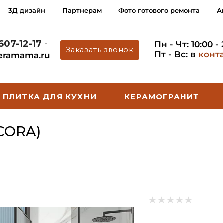
3Д дизайн
Партнерам
Фото готового ремонта
А
 607-12-17
Пн - Чт: 10:00 -
Заказать звонок
Пт - Вс: в
конт
eramama.ru
ПЛИТКА ДЛЯ КУХНИ
КЕРАМОГРАНИТ
CORA)