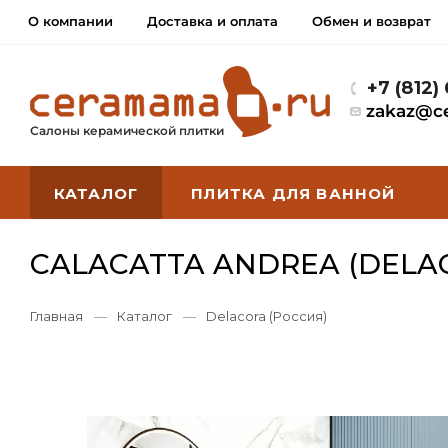
О компании
Доставка и оплата
Обмен и возврат
+7 (812)
zakaz@c
Салоны керамической плитки
КАТАЛОГ
ПЛИТКА ДЛЯ ВАННОЙ
CALACATTA ANDREA (DELA
Главная
—
Каталог
—
Delacora (Россия)