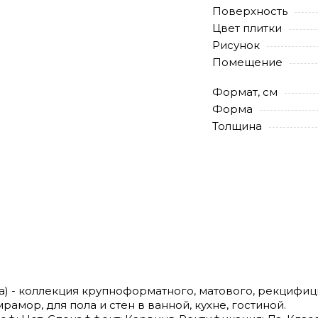
Поверхность
Цвет плитки
Рисунок
Помещение
Формат, см
Форма
Толщина
cora) - коллекция крупноформатного, матового, рекциф
рамор, для пола и стен в ванной, кухне, гостиной.