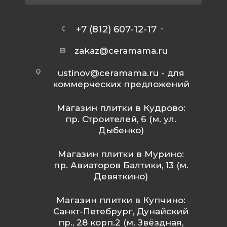
+7 (812) 607-12-17
zakaz@ceramama.ru
ustinov@ceramama.ru
- для
коммерческих предложений
Магазин плитки в Кудрово:
пр. Строителей, 6 (м. ул.
Дыбенко)
Магазин плитки в Мурино:
пр. Авиаторов Балтики, 13 (м.
Девяткино)
Магазин плитки в Купчино:
Санкт-Петебрург, Дунайский
пр., 28 корп.2 (м. Звёздная,