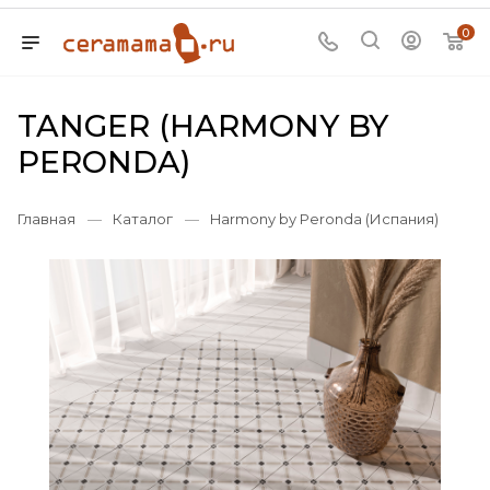
0
TANGER (HARMONY BY
PERONDA)
Главная
—
Каталог
—
Harmony by Peronda (Испания)