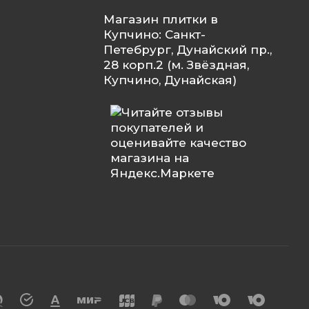
Магазин плитки в
Купчино: Санкт-
Петебрург, Дунайский пр.,
28 корп.2 (м. Звёздная,
Купчино, Дунайская)