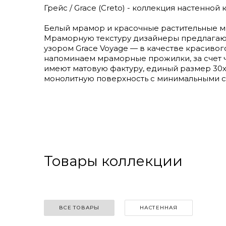
Грейс / Grace (Creto) - коллекция настенной
Белый мрамор и красочные растительные мо
Мраморную текстуру дизайнеры предлагаю и
узором Grace Voyage — в качестве красивог
напоминаем мраморные прожилки, за счет ч
имеют матовую фактуру, единый размер 30х
монолитную поверхность с минимальными с
Товары коллекции
ВСЕ ТОВАРЫ
НАСТЕННАЯ