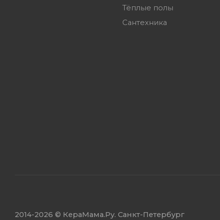
Тёплые полы
Сантехника
2014
-2026 ©
КераМама.Ру. Санкт-Петербург