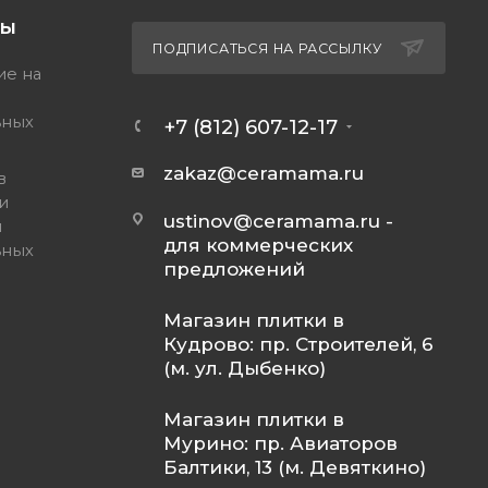
ТЫ
ПОДПИСАТЬСЯ НА РАССЫЛКУ
ие на
ьных
+7 (812) 607-12-17
zakaz@ceramama.ru
в
и
ustinov@ceramama.ru
-
и
для коммерческих
ьных
предложений
Магазин плитки в
Кудрово: пр. Строителей, 6
(м. ул. Дыбенко)
Магазин плитки в
Мурино: пр. Авиаторов
Балтики, 13 (м. Девяткино)