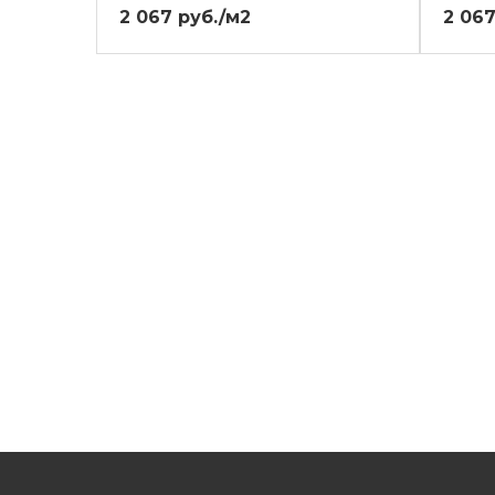
2 067 руб./м2
2 067