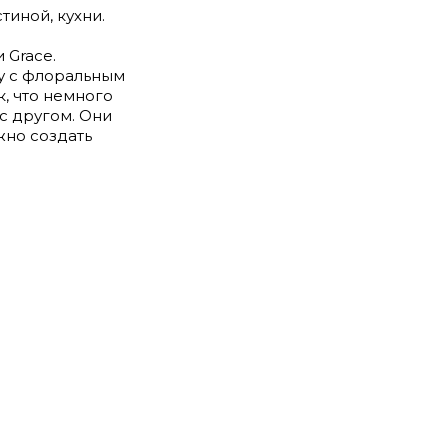
тиной, кухни.
 Grace.
у с флоральным
, что немного
с другом. Они
жно создать