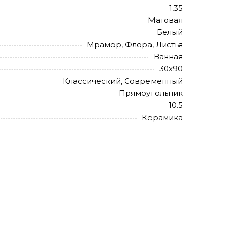
1,35
Матовая
Белый
Мрамор, Флора, Листья
Ванная
30х90
Классический, Современный
Прямоугольник
10.5
Керамика