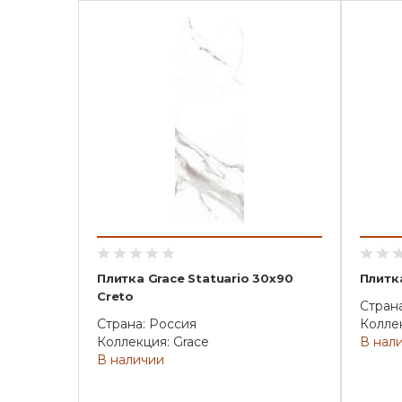
Плитка Grace Statuario 30х90
Плитк
Creto
Стран
Страна: Россия
Коллек
Коллекция: Grace
В нал
В наличии