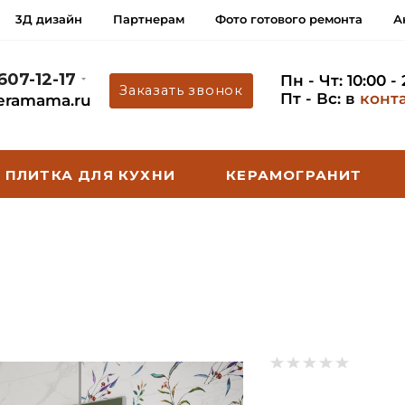
3Д дизайн
Партнерам
Фото готового ремонта
А
 607-12-17
Пн - Чт: 10:00 -
Заказать звонок
Пт - Вс: в
конт
eramama.ru
ПЛИТКА ДЛЯ КУХНИ
КЕРАМОГРАНИТ