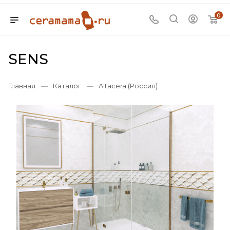
0
SENS
Главная
—
Каталог
—
Altacera (Россия)