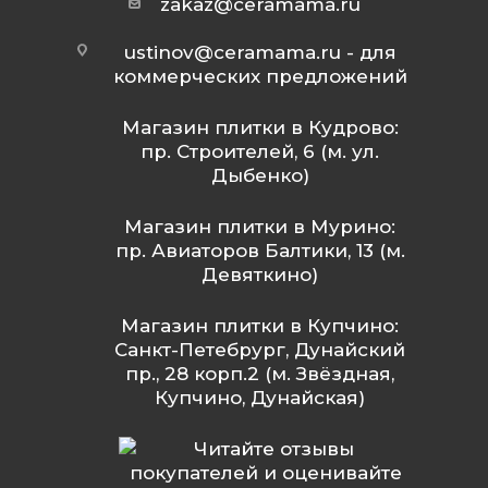
zakaz@ceramama.ru
ustinov@ceramama.ru
- для
коммерческих предложений
Магазин плитки в Кудрово:
пр. Строителей, 6 (м. ул.
Дыбенко)
Магазин плитки в Мурино:
пр. Авиаторов Балтики, 13 (м.
Девяткино)
Магазин плитки в Купчино:
Санкт-Петебрург, Дунайский
пр., 28 корп.2 (м. Звёздная,
Купчино, Дунайская)