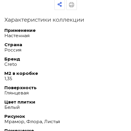
Характеристики коллекции
Применение
Настенная
Страна
Россия
Бренд
Creto
М2 в коробке
1,35
Поверхность
Глянцевая
Цвет плитки
Белый
Рисунок
Мрамор, Флора, Листья
Помещение