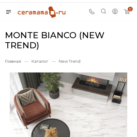
0
MONTE BIANCO (NEW
TREND)
Главная
—
Каталог
—
New Trend