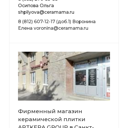
Осипова Ольга
shpilyova@ceramama.ru
8 (812) 607-12-17 (доб.1) Воронина
Елена voronina@ceramama.ru
Фирменный магазин
керамической плитки
ARTKERA GROUP в Санкт-