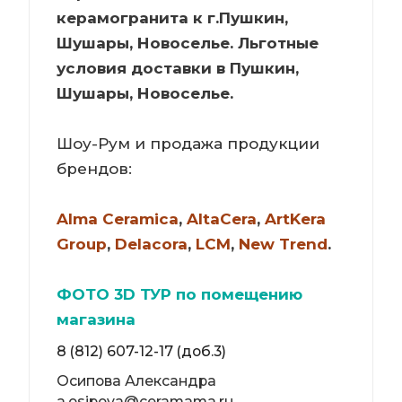
керамогранита к г.Пушкин,
Шушары, Новоселье. Льготные
условия доставки в Пушкин,
Шушары, Новоселье.
Шоу-Рум и продажа продукции
брендов:
Alma Ceramica
,
AltaCera
,
ArtKera
Group
,
Delacora
,
LCM
,
New Trend
.
ФОТО 3D ТУР по помещению
магазина
8 (812) 607-12-17 (доб.3)
Осипова Александра
a.osipova@ceramama.ru