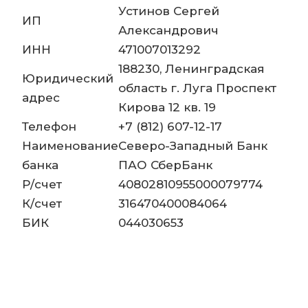
Устинов Сергей
ИП
Александрович
ИНН
471007013292
188230, Ленинградская
Юридический
область г. Луга Проспект
адрес
Кирова 12 кв. 19
Телефон
+7 (812) 607-12-17
Наименование
Северо-Западный Банк
банка
ПАО СберБанк
Р/счет
40802810955000079774
К/счет
316470400084064
БИК
044030653