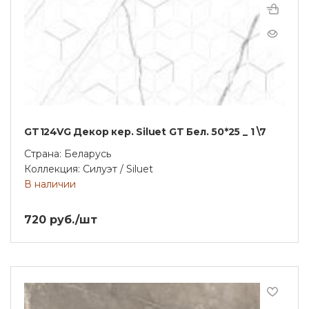
GT124VG Декор кер. Siluet GT Бел. 50*25 _ 1 \7
Страна: Беларусь
Коллекция: Силуэт / Siluet
В наличии
720 руб./шт