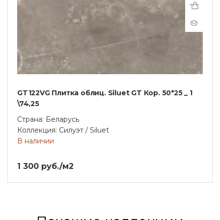
GT122VG Плитка облиц. Siluet GT Кор. 50*25 _ 1
\74,25
Страна: Беларусь
Коллекция: Силуэт / Siluet
В наличии
1 300 руб./м2