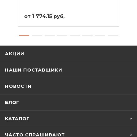
от 1 774.15 руб.
от 1
АКЦИИ
НАШИ ПОСТАВЩИКИ
НОВОСТИ
БЛОГ
КАТАЛОГ
ЧАСТО СПРАШИВАЮТ