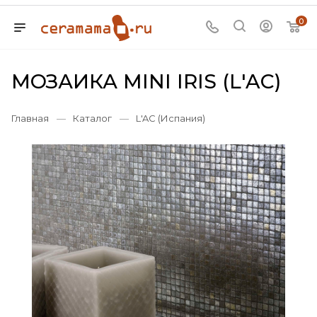
0
МОЗАИКА MINI IRIS (L'AC)
Главная
—
Каталог
—
L'AC (Испания)