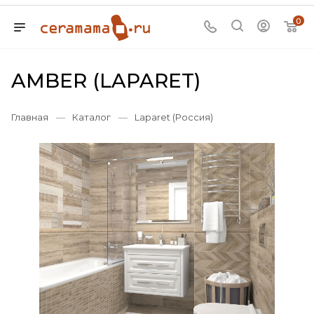
0
AMBER (LAPARET)
Главная
—
Каталог
—
Laparet (Россия)