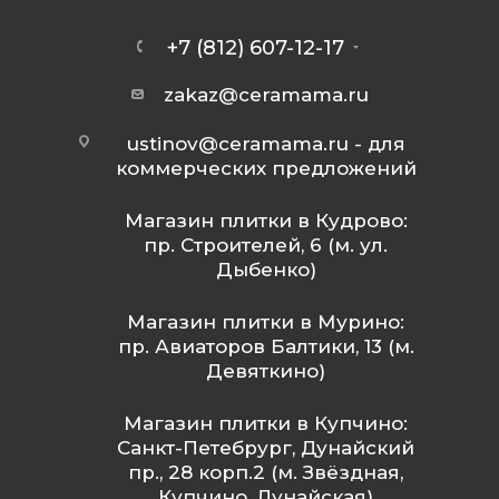
+7 (812) 607-12-17
zakaz@ceramama.ru
ustinov@ceramama.ru
- для
коммерческих предложений
Магазин плитки в Кудрово:
пр. Строителей, 6 (м. ул.
Дыбенко)
Магазин плитки в Мурино:
пр. Авиаторов Балтики, 13 (м.
Девяткино)
Магазин плитки в Купчино:
Санкт-Петебрург, Дунайский
пр., 28 корп.2 (м. Звёздная,
Купчино, Дунайская)