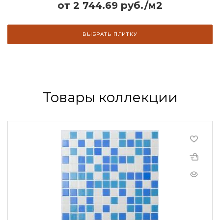
от 2 744.69 руб./м2
ВЫБРАТЬ ПЛИТКУ
Товары коллекции