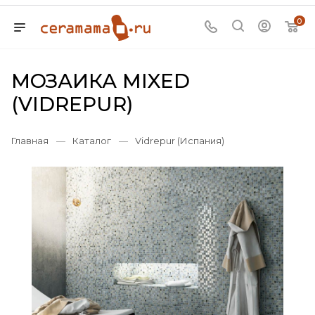
0
МОЗАИКА MIXED
(VIDREPUR)
Главная
—
Каталог
—
Vidrepur (Испания)