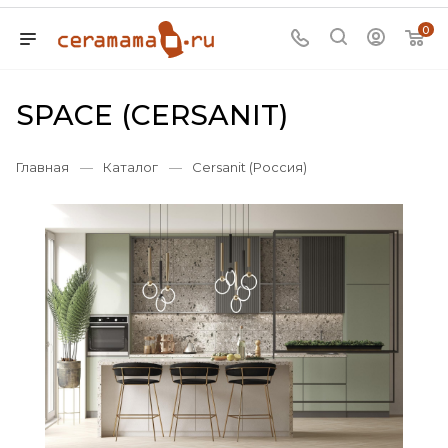
0
SPACE (CERSANIT)
Главная
—
Каталог
—
Cersanit (Россия)