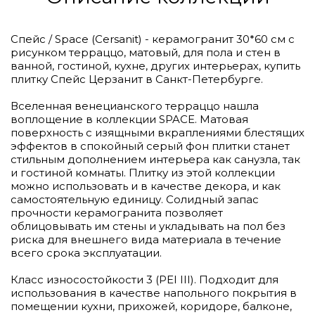
Спейс / Space (Cersanit) - керамогранит 30*60 см с
рисунком терраццо, матовый, для пола и стен в
ванной, гостиной, кухне, других интерьерах, купить
плитку Спейс Церзанит в Санкт-Петербурге.
Вселенная венецианского терраццо нашла
воплощение в коллекции SPACE. Матовая
поверхность с изящными вкраплениями блестящих
эффектов в спокойный серый фон плитки станет
стильным дополнением интерьера как санузла, так
и гостиной комнаты. Плитку из этой коллекции
можно использовать и в качестве декора, и как
самостоятельную единицу. Солидный запас
прочности керамогранита позволяет
облицовывать им стены и укладывать на пол без
риска для внешнего вида материала в течение
всего срока эксплуатации.
Класс износостойкости 3 (PEI III). Подходит для
использования в качестве напольного покрытия в
помещении кухни, прихожей, коридоре, балконе,