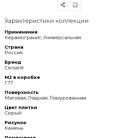
Характеристики коллекции
Применение
Керамогранит, Универсальная
Страна
Россия
Бренд
Cersanit
М2 в коробке
1.77
Поверхность
Матовая, Гладкая, Глазурованная
Цвет плитки
Серый
Рисунок
Камень
Помещение