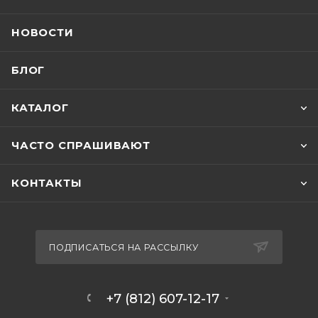
НОВОСТИ
БЛОГ
КАТАЛОГ
ЧАСТО СПРАШИВАЮТ
КОНТАКТЫ
ПОДПИСАТЬСЯ НА РАССЫЛКУ
+7 (812) 607-12-17