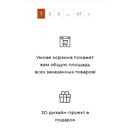
1
...
2
3
47
Умная корзина покажет
вам общую площадь
всех заказанных товаров!
3D дизайн-проект в
подарок