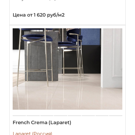
Цена от 1 620 руб/м2
French Crema (Laparet)
Laparet (Россия)