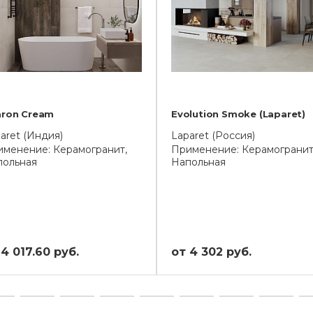
aron Cream
Evolution Smoke (Laparet)
aret (Индия)
Laparet (Россия)
менение: Керамогранит,
Применение: Керамогранит
польная
Напольная
 4 017.60 руб.
от 4 302 руб.