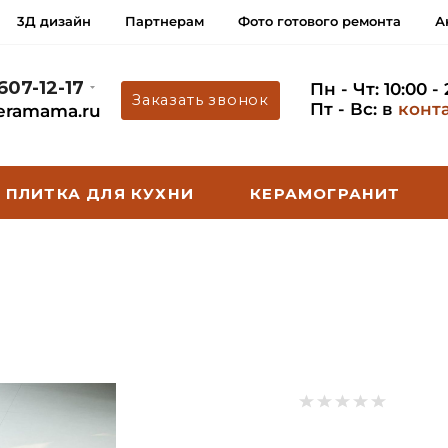
3Д дизайн
Партнерам
Фото готового ремонта
А
 607-12-17
Пн - Чт: 10:00 -
Заказать звонок
Пт - Вс: в
конт
eramama.ru
ПЛИТКА ДЛЯ КУХНИ
КЕРАМОГРАНИТ