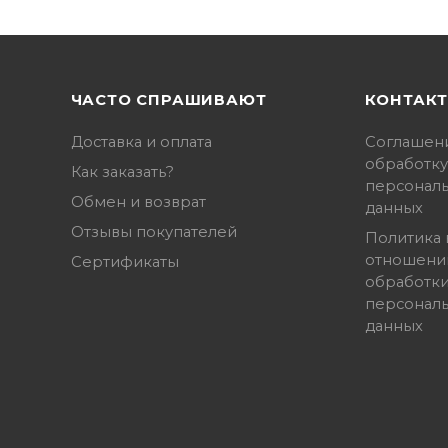
ЧАСТО СПРАШИВАЮТ
КОНТАК
Доставка и оплата
Соглашен
обработку
Как заказать?
персонал
Обмен и возврат
данных
Отзывы покупателей
Политика 
отношени
Сертификаты
обработк
персонал
данных