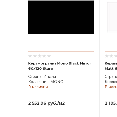
Керамогранит Mono Black Mirror
Керам
60х120 Staro
Matt 6
Страна: Индия
Стран
Коллекция: MONO
Колле
В наличии
В нал
2 552.96 руб./м2
2 195