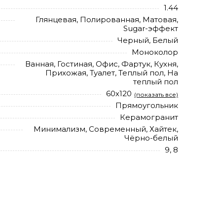
1.44
Глянцевая, Полированная, Матовая,
Sugar-эффект
Черный, Белый
Моноколор
Ванная, Гостиная, Офис, Фартук, Кухня,
Прихожая, Туалет, Теплый пол, На
теплый пол
60х120
(показать все)
Прямоугольник
Керамогранит
Минимализм, Современный, Хайтек,
Чёрно-белый
9, 8