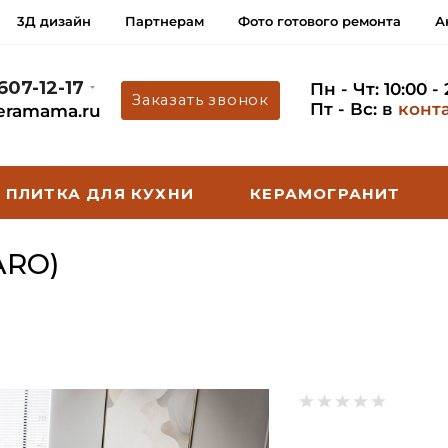
3Д дизайн
Партнерам
Фото готового ремонта
А
 607-12-17
Пн - Чт: 10:00 -
Заказать звонок
Пт - Вс: в
конт
eramama.ru
ПЛИТКА ДЛЯ КУХНИ
КЕРАМОГРАНИТ
ARO)