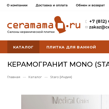
О компании
Доставка и оплата
Обмен и возврат
+7 (812)
zakaz@c
Салоны керамической плитки
КАТАЛОГ
ПЛИТКА ДЛЯ ВАННОЙ
КЕРАМОГРАНИТ MONO (ST
Главная
—
Каталог
—
Staro (Индия)