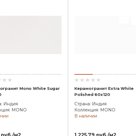
огранит Mono White Sugar
Керамогранит Extra White
0
Polished 60x120
а: Индия
Страна: Индия
кция: MONO
Коллекция: MONO
ичии
В наличии
 руб./м2
1 225.79 руб./м2