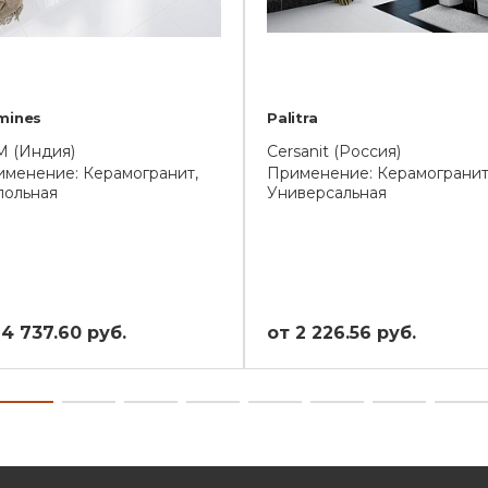
mines
Palitra
M (Индия)
Cersanit (Россия)
менение: Керамогранит,
Применение: Керамогранит
польная
Универсальная
 4 737.60 руб.
от 2 226.56 руб.