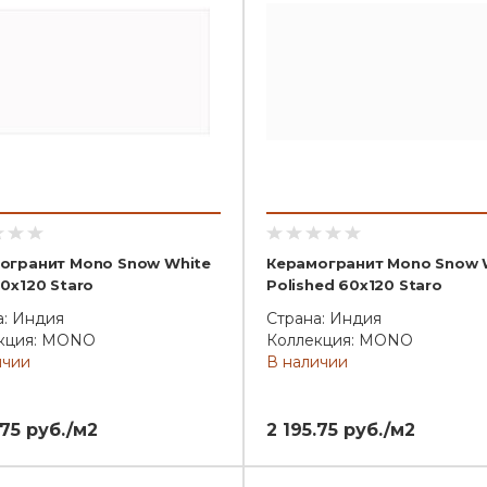
огранит Mono Snow White
Керамогранит Mono Snow 
0x120 Staro
Polished 60x120 Staro
а: Индия
Страна: Индия
кция: MONO
Коллекция: MONO
ичии
В наличии
.75 руб./м2
2 195.75 руб./м2