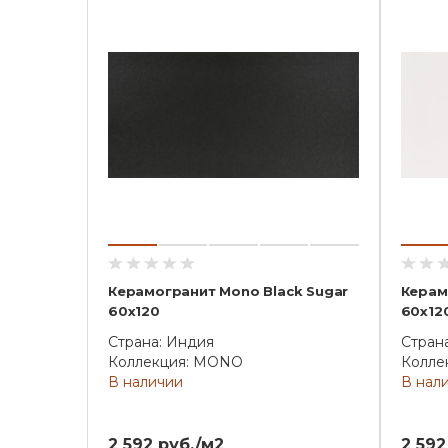
Керамогранит Mono Black Sugar
Керам
60x120
60x12
Страна: Индия
Стран
Коллекция: MONO
Колле
В наличии
В нал
2 592 руб./м2
2 592