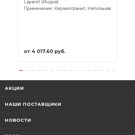
Laparet (Индия)
Lapar
Применение: Керамогранит, Напольная
Прим
от 4 017.60 руб.
от 3
АКЦИИ
НАШИ ПОСТАВЩИКИ
НОВОСТИ