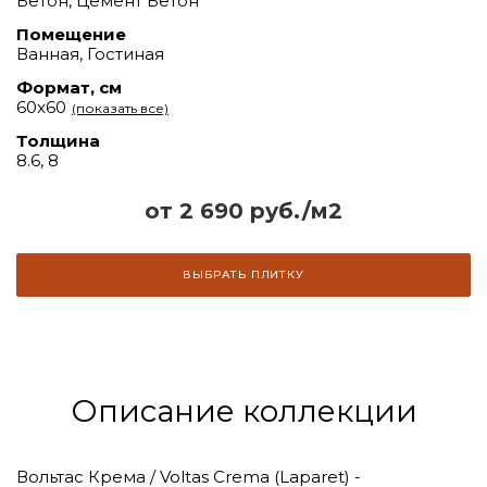
Бетон, Цемент Бетон
Помещение
Ванная, Гостиная
Формат, см
60x60
(показать все)
Толщина
8.6, 8
от 2 690 руб./м2
ВЫБРАТЬ ПЛИТКУ
Описание коллекции
Вольтас Крема / Voltas Crema (Laparet) -