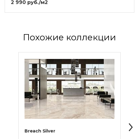
2 990 руб./м2
Похожие коллекции
Breach Silver
Cala