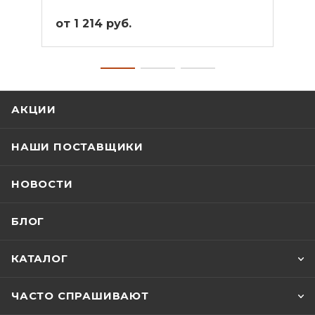
от 1 214 руб.
от 2
АКЦИИ
НАШИ ПОСТАВЩИКИ
НОВОСТИ
БЛОГ
КАТАЛОГ
ЧАСТО СПРАШИВАЮТ