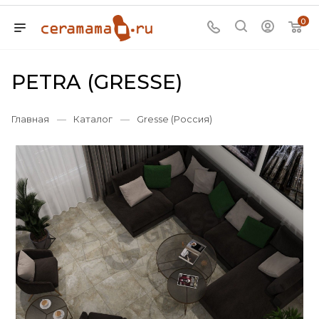
0
PETRA (GRESSE)
Главная
—
Каталог
—
Gresse (Россия)