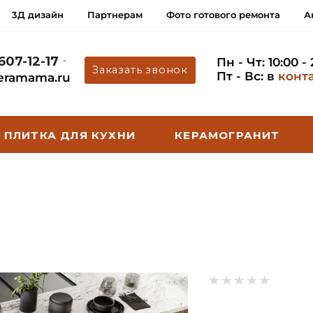
3Д дизайн
Партнерам
Фото готового ремонта
А
 607-12-17
Пн - Чт: 10:00 -
Заказать звонок
Пт - Вс: в
конт
eramama.ru
ПЛИТКА ДЛЯ КУХНИ
КЕРАМОГРАНИТ