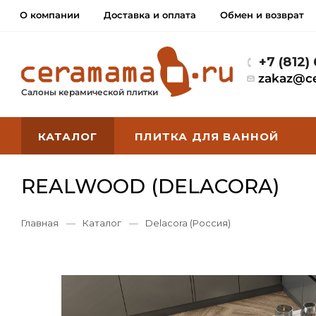
О компании
Доставка и оплата
Обмен и возврат
+7 (812)
zakaz@c
Салоны керамической плитки
КАТАЛОГ
ПЛИТКА ДЛЯ ВАННОЙ
REALWOOD (DELACORA)
Главная
—
Каталог
—
Delacora (Россия)