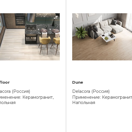
floor
Dune
acora (Россия)
Delacora (Россия)
менение: Керамогранит,
Применение: Керамогранит
польная
Напольная