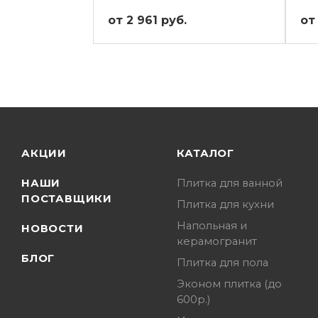
от 2 961 руб.
от
АКЦИИ
КАТАЛОГ
НАШИ
Плитка для ванной
ПОСТАВЩИКИ
Плитка для кухни
Напольная и
НОВОСТИ
керамогранит
БЛОГ
Плитка для пола
Эконом плитка (до
600р.)