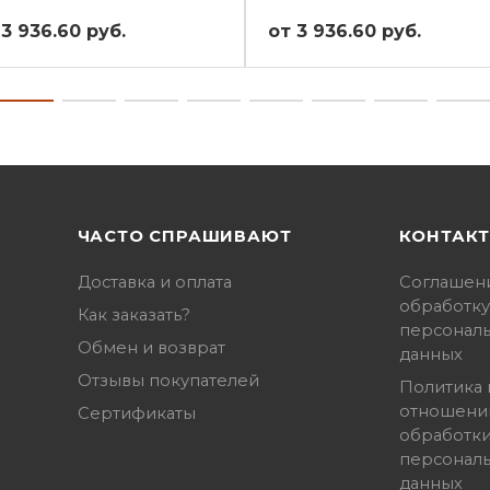
 3 936.60 руб.
от 3 936.60 руб.
ЧАСТО СПРАШИВАЮТ
КОНТАК
Доставка и оплата
Соглашен
обработку
Как заказать?
персонал
Обмен и возврат
данных
Отзывы покупателей
Политика 
отношени
Сертификаты
обработк
персонал
данных