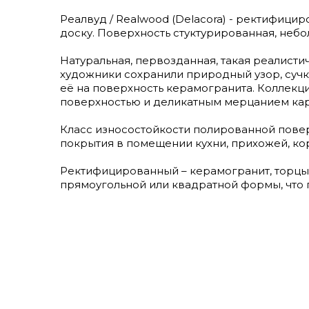
Реалвуд / Realwood (Delacora) - ректифици
доску. Поверхность стуктурированная, небол
Натуральная, первозданная, такая реалисти
художники сохранили природный узор, сучк
её на поверхность керамогранита. Коллекци
поверхностью и деликатным мерцанием кар
Класс износостойкости полированной поверх
покрытия в помещении кухни, прихожей, кор
Ректифицированный – керамогранит, торцы
прямоугольной или квадратной формы, что 