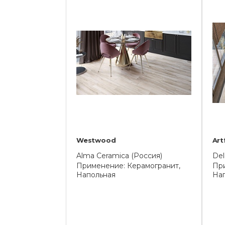
Westwood
Art
Alma Ceramica (Россия)
Del
Применение: Керамогранит,
При
Напольная
На