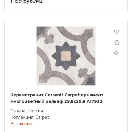
1 159 руб./м2
Керамогранит Cersanit Carpet орнамент
многоцветный рельеф 29,8x29,8 A17932
Страна: Россия
Коллекция: Carpet
В наличии