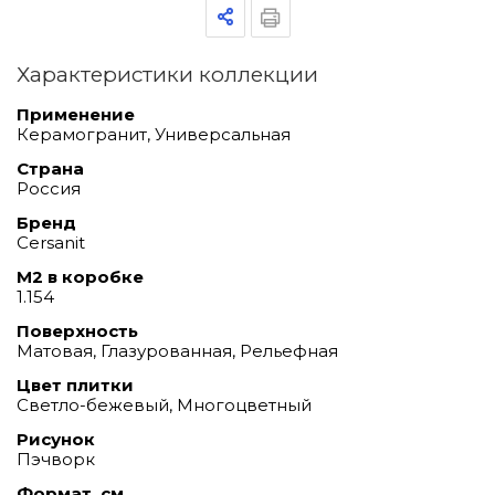
Характеристики коллекции
Применение
Керамогранит, Универсальная
Страна
Россия
Бренд
Cersanit
М2 в коробке
1.154
Поверхность
Матовая, Глазурованная, Рельефная
Цвет плитки
Светло-бежевый, Многоцветный
Рисунок
Пэчворк
Формат, см