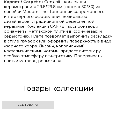
Карпет / Carpet
от Cersanit - коллекция
керамогранита 29.8*29.8 см (формат 30*30) из
линейки Modern Line. Тенденции современного
интерьерного оформления возвращают
дизайнеров к традиционной ремесленной
керамике. Коллекция CARPET воспроизводит
орнаменты метлахской плитки в коричневых и
серых тонах. Плита позволяет выполнить раскладку
в стиле пэчворк или оформить поверхность в виде
узорного ковра. Дизайн, наполненный
ностальгическими нотами, придаст интерьеру
особую атмосферу и энергетику. Поверхность
плитки матовая, рельефная.
Товары коллекции
ВСЕ ТОВАРЫ