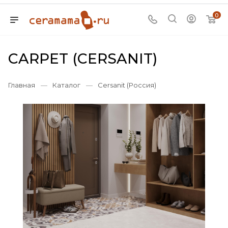
0
CARPET (CERSANIT)
Главная
—
Каталог
—
Cersanit (Россия)