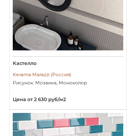
Кастелло
Kerama Marazzi (Россия)
Рисунок: Мозаика, Моноколор
Цена от 2 630 руб/м2