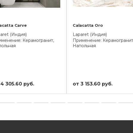
acatta Carve
Calacatta Oro
aret (Индия)
Laparet (Индия)
менение: Керамогранит,
Применение: Керамогранит
польная
Напольная
 4 305.60 руб.
от 3 153.60 руб.