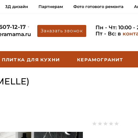
3Д дизайн
Партнерам
Фото готового ремонта
А
 607-12-17
Пн - Чт: 10:00 -
Заказать звонок
Пт - Вс: в
конт
eramama.ru
ПЛИТКА ДЛЯ КУХНИ
КЕРАМОГРАНИТ
MELLE)