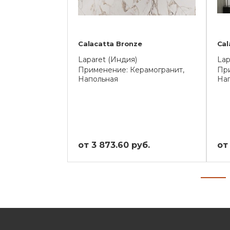
Calacatta Bronze
Cal
Laparet (Индия)
Lap
Применение: Керамогранит,
При
Напольная
На
от 3 873.60 руб.
от