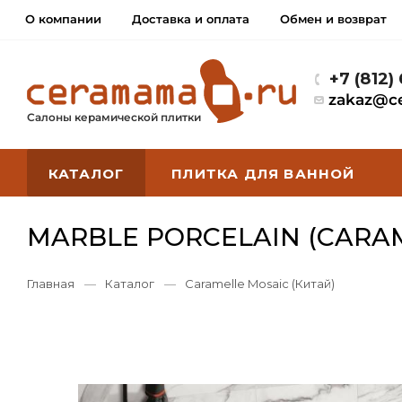
О компании
Доставка и оплата
Обмен и возврат
+7 (812)
zakaz@c
Салоны керамической плитки
КАТАЛОГ
ПЛИТКА ДЛЯ ВАННОЙ
MARBLE PORCELAIN (CARA
Главная
—
Каталог
—
Caramelle Mosaic (Китай)