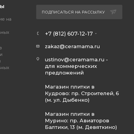
ТЫ
ПОДПИСАТЬСЯ НА РАССЫЛКУ
ие на
ьных
+7 (812) 607-12-17
zakaz@ceramama.ru
в
и
ustinov@ceramama.ru
-
и
для коммерческих
ьных
предложений
Магазин плитки в
Кудрово: пр. Строителей, 6
(м. ул. Дыбенко)
Магазин плитки в
Мурино: пр. Авиаторов
Балтики, 13 (м. Девяткино)