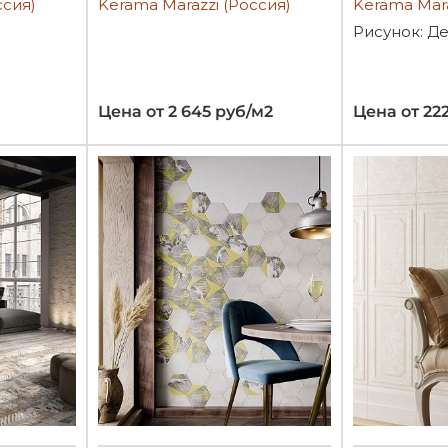
ссия)
Kerama Marazzi (Россия)
Kerama Mara
Рисунок: Д
Цена от 2 645 руб/м2
Цена от 22