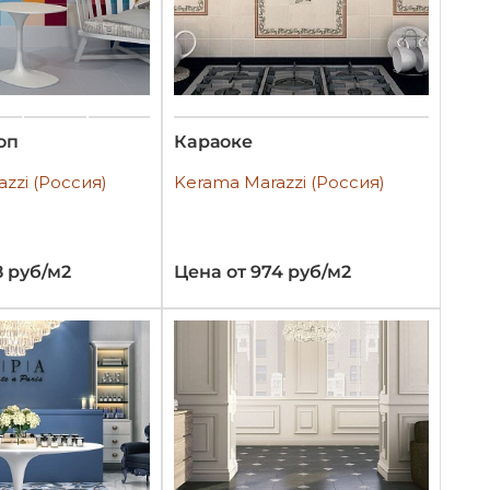
оп
Караоке
zzi (Россия)
Kerama Marazzi (Россия)
8 руб/м2
Цена от 974 руб/м2