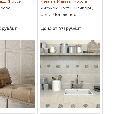
zzi (Россия)
Kerama Marazzi (Россия)
ерево
Рисунок: Цветы, Пэчворк,
Соты, Моноколор
2 руб/шт
Цена от 471 руб/шт