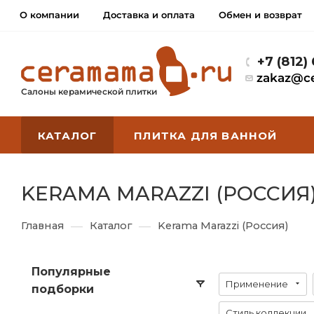
О компании
Доставка и оплата
Обмен и возврат
+7 (812)
zakaz@c
Салоны керамической плитки
КАТАЛОГ
ПЛИТКА ДЛЯ ВАННОЙ
KERAMA MARAZZI (РОССИЯ
—
—
Главная
Каталог
Kerama Marazzi (Россия)
Популярные
Применение
подборки
Стиль коллекции