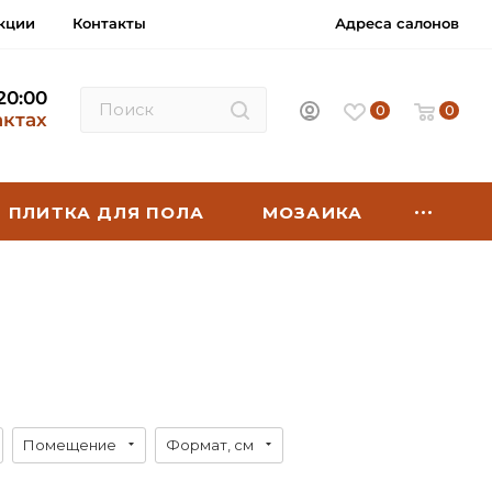
кции
Контакты
Адреса салонов
 20:00
0
0
актах
ПЛИТКА ДЛЯ ПОЛА
МОЗАИКА
Помещение
Формат, см