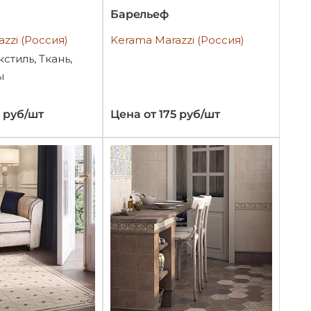
Барельеф
zzi (Россия)
Kerama Marazzi (Россия)
кстиль, Ткань,
ы
7 руб/шт
Цена от 175 руб/шт