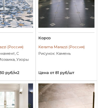
Корсо
zzi (Россия)
Kerama Marazzi (Россия)
рнамент, С
Рисунок: Камень
Мозаика, Узоры
530 руб/м2
Цена от 81 руб/шт