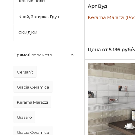
Тёплые полы
Арт Вуд
Клей, Затирка, Грунт
Kerama Marazzi (Ро
СКИДКИ
Цена от 5 136 руб/
Прямой просмотр
Cersanit
Gracia Ceramica
Kerama Marazzi
Grasaro
Gracia Ceramica