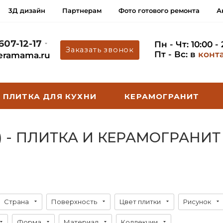
3Д дизайн
Партнерам
Фото готового ремонта
А
 607-12-17
Пн - Чт: 10:00 -
Заказать звонок
Пт - Вс: в
конт
eramama.ru
ПЛИТКА ДЛЯ КУХНИ
КЕРАМОГРАНИТ
) - ПЛИТКА И КЕРАМОГРАНИТ
Страна
Поверхность
Цвет плитки
Рисунок
Форма
Материал
Коллекции