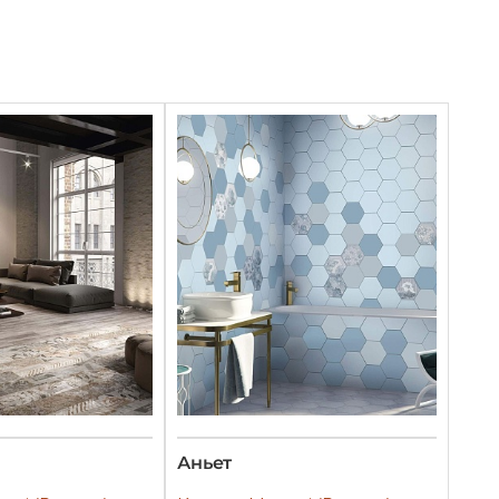
Аньет