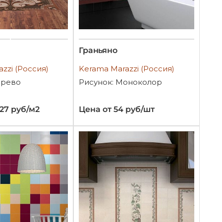
Граньяно
zzi (Россия)
Kerama Marazzi (Россия)
ерево
Рисунок: Моноколор
027 руб/м2
Цена от 54 руб/шт