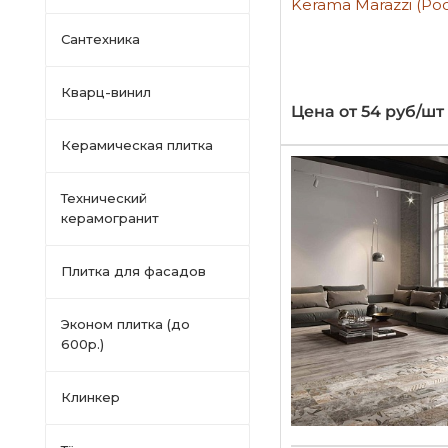
Kerama Marazzi (Ро
Сантехника
Кварц-винил
Цена от 54 руб/шт
Керамическая плитка
Технический
керамогранит
Плитка для фасадов
Эконом плитка (до
600р.)
Клинкер