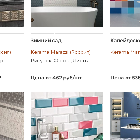
Зимний сад
Калейдоск
ссия)
Kerama Marazzi (Россия)
Kerama Mara
ор
Рисунок: Флора, Листья
2
Цена от 462 руб/шт
Цена от 53