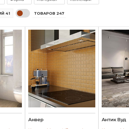
ТОВАРОВ 247
Й 41
Анвер
Антик Вуд