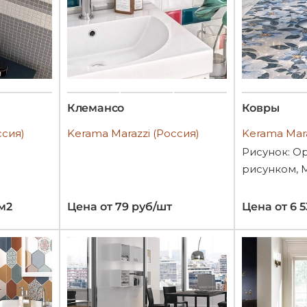
Клемансо
Ковры
ссия)
Kerama Marazzi (Россия)
Kerama Mara
Рисунок: О
рисунком, 
/м2
Цена от 79 руб/шт
Цена от 6 